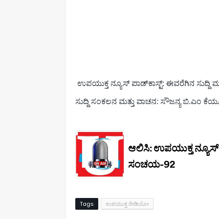
ಉಪಯುಕ್ತ ನ್ಯೂಸ್ ಪಾಡ್‌ಕಾಸ್ಟ್‌: ಈವರೆಗಿನ ಸುದ್ದಿ
ಸುದ್ದಿ ಸಂಕಲನ ಮತ್ತು ವಾಚನ: ಸೌಜನ್ಯ ಬಿ.ಎಂ ಕೆಯ್
Tags
ಉಪಯುಕ್ತ ರೇಡಿಯೋ