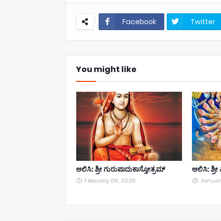
Facebook
Twitter
You might like
ಆಲಿಸಿ: ಶ್ರೀ ಗುರುಪಾದುಕಾಸ್ತೋತ್ರಮ್
ಆಲಿಸಿ: ಶ್ರ
February 06, 2026
Januar