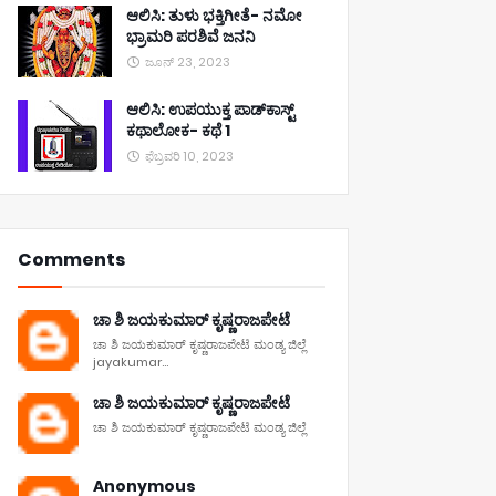
ಆಲಿಸಿ: ತುಳು ಭಕ್ತಿಗೀತೆ- ನಮೋ
ಭ್ರಾಮರಿ ಪರಶಿವೆ ಜನನಿ
ಜೂನ್ 23, 2023
ಆಲಿಸಿ: ಉಪಯುಕ್ತ ಪಾಡ್‌ಕಾಸ್ಟ್‌
ಕಥಾಲೋಕ- ಕಥೆ 1
ಫೆಬ್ರವರಿ 10, 2023
Comments
ಚಾ ಶಿ ಜಯಕುಮಾರ್ ಕೃಷ್ಣರಾಜಪೇಟೆ
ಚಾ ಶಿ ಜಯಕುಮಾರ್ ಕೃಷ್ಣರಾಜಪೇಟೆ ಮಂಡ್ಯ ಜಿಲ್ಲೆ
jayakumar...
ಚಾ ಶಿ ಜಯಕುಮಾರ್ ಕೃಷ್ಣರಾಜಪೇಟೆ
ಚಾ ಶಿ ಜಯಕುಮಾರ್ ಕೃಷ್ಣರಾಜಪೇಟೆ ಮಂಡ್ಯ ಜಿಲ್ಲೆ
Anonymous