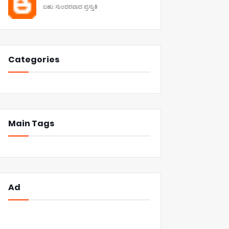
ಬಹು ಸುಂದರವಾದ ಪ್ರಸ್ತುತಿ
Categories
Main Tags
Ad