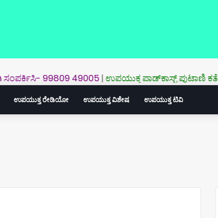
ಂಪರ್ಕಿಸಿ- 99809 49005
|
ಉಪಯುಕ್ತ ಪಾಡ್‌ಕಾಸ್ಟ್‌ ಪುಟಾಣಿ ಕತೆಗಳು
|
ಉಪ
ಉಪಯುಕ್ತ ರೇಡಿಯೋ
ಉಪಯುಕ್ತ ವಿಶೇಷ
ಉಪಯುಕ್ತ ಟಿವಿ