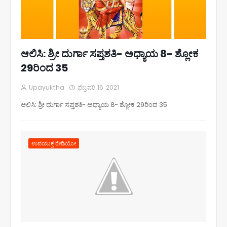
ಆಲಿಸಿ: ಶ್ರೀ ದುರ್ಗಾ ಸಪ್ತಶತಿ- ಅಧ್ಯಾಯ 8- ಶ್ಲೋಕ
29ರಿಂದ 35
Upayuktha
ಫೆಬ್ರವರಿ 16, 2021
ಆಲಿಸಿ: ಶ್ರೀ ದುರ್ಗಾ ಸಪ್ತಶತಿ- ಅಧ್ಯಾಯ 8- ಶ್ಲೋಕ 29ರಿಂದ 35
ಉಪಯುಕ್ತ ರೇಡಿಯೋ