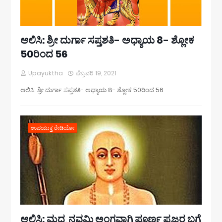
ಆಲಿಸಿ: ಶ್ರೀ ದುರ್ಗಾ ಸಪ್ತಶತಿ- ಅಧ್ಯಾಯ 8- ಶ್ಲೋಕ
50ರಿಂದ 56
Upayuktha
ಫೆಬ್ರವರಿ 19, 2021
ಆಲಿಸಿ: ಶ್ರೀ ದುರ್ಗಾ ಸಪ್ತಶತಿ- ಅಧ್ಯಾಯ 8- ಶ್ಲೋಕ 50ರಿಂದ 56
ಉಪಯುಕ್ತ ರೇಡಿಯೋ
ಆಲಿಸಿ: ಮಧ್ವ ನವಮಿ ಅಂಗವಾಗಿ ಪೂರ್ಣ ಪ್ರಜ್ಞರ ಬಗ್ಗೆ