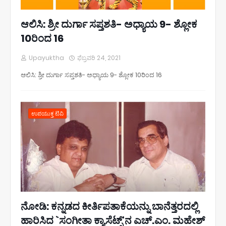
ಆಲಿಸಿ: ಶ್ರೀ ದುರ್ಗಾ ಸಪ್ತಶತಿ- ಅಧ್ಯಾಯ 9- ಶ್ಲೋಕ
10ರಿಂದ 16
Upayuktha
ಫೆಬ್ರವರಿ 24, 2021
ಆಲಿಸಿ: ಶ್ರೀ ದುರ್ಗಾ ಸಪ್ತಶತಿ- ಅಧ್ಯಾಯ 9- ಶ್ಲೋಕ 10ರಿಂದ 16
ಉಪಯುಕ್ತ ಟಿವಿ
ನೋಡಿ: ಕನ್ನಡದ ಕೀರ್ತಿಪತಾಕೆಯನ್ನು ಬಾನೆತ್ತರದಲ್ಲಿ
ಹಾರಿಸಿದ `ಸಂಗೀತಾ ಕ್ಯಾಸೆಟ್ಸ್'ನ ಎಚ್.ಎಂ. ಮಹೇಶ್