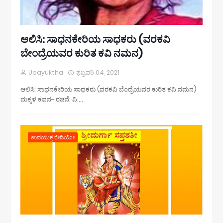
ಆಲಿಸಿ: ಸಾಧನಕೇರಿಯ ಸಾಧಕರು (ವರಕವಿ
ಬೇಂದ್ರೆಯವರ ಕುರಿತ ಕವಿ ನಮನ)
Upayuktha
ಫೆಬ್ರವರಿ 04, 2021
ಆಲಿಸಿ: ಸಾಧನಕೇರಿಯ ಸಾಧಕರು (ವರಕವಿ ಬೆಂದ್ರೆಯವರ ಕುರಿತ ಕವಿ ನಮನ)
ಮಕ್ಕಳ ಕವನ- ರಚನೆ: ವಿ.…
ಉಪಯುಕ್ತ ರೇಡಿಯೋ