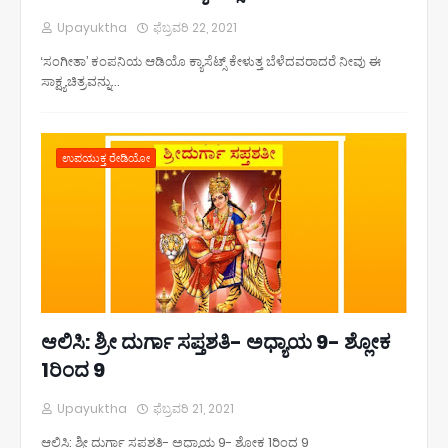
Upayuktha
ಫೆಬ್ರವರಿ 22, 2021
‘ಸಂಗೀತಾ’ ಕಂಪನಿಯ ಆಡಿಯೊ ಕ್ಯಾಸೆಟ್ಸ್ ಕೇಳುತ್ತ ಬೆಳೆದವರಾದರೆ ನೀವು ಈ
ಸಾಕ್ಷ್ಯಚಿತ್ರವನ್ನು…
ಉಪಯುಕ್ತ ರೇಡಿಯೋ
ಆಲಿಸಿ: ಶ್ರೀ ದುರ್ಗಾ ಸಪ್ತಶತಿ- ಅಧ್ಯಾಯ 9- ಶ್ಲೋಕ
1ರಿಂದ 9
Upayuktha
ಫೆಬ್ರವರಿ 21, 2021
ಆಲಿಸಿ: ಶ್ರೀ ದುರ್ಗಾ ಸಪ್ತಶತಿ- ಅಧ್ಯಾಯ 9- ಶ್ಲೋಕ 1ರಿಂದ 9