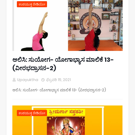
ಉಪಯುಕ್ತ ರೇಡಿಯೋ
ಆಲಿಸಿ: ಸುಯೋಗ- ಯೋಗಾಭ್ಯಾಸ ಮಾಲಿಕೆ 13-
(ವೀರಭದ್ರಾಸನ-2)
Upayuktha
ಫೆಬ್ರವರಿ 15, 2021
ಆಲಿಸಿ: ಸುಯೋಗ- ಯೋಗಾಭ್ಯಾಸ ಮಾಲಿಕೆ 13- (ವೀರಭದ್ರಾಸನ-2)
ಉಪಯುಕ್ತ ರೇಡಿಯೋ