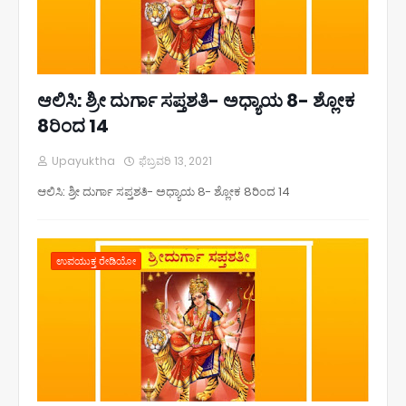
ಆಲಿಸಿ: ಶ್ರೀ ದುರ್ಗಾ ಸಪ್ತಶತಿ- ಅಧ್ಯಾಯ 8- ಶ್ಲೋಕ
8ರಿಂದ 14
Upayuktha
ಫೆಬ್ರವರಿ 13, 2021
ಆಲಿಸಿ: ಶ್ರೀ ದುರ್ಗಾ ಸಪ್ತಶತಿ- ಅಧ್ಯಾಯ 8- ಶ್ಲೋಕ 8ರಿಂದ 14
ಉಪಯುಕ್ತ ರೇಡಿಯೋ