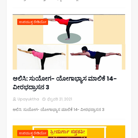
ಉಪಯುಕ್ತ ರೇಡಿಯೋ
ಆಲಿಸಿ: ಸುಯೋಗ- ಯೋಗಾಭ್ಯಾಸ ಮಾಲಿಕೆ 14-
ವೀರಭದ್ರಾಸನ 3
Upayuktha
ಫೆಬ್ರವರಿ 21, 2021
ಆಲಿಸಿ: ಸುಯೋಗ- ಯೋಗಾಭ್ಯಾಸ ಮಾಲಿಕೆ 14- ವೀರಭದ್ರಾಸನ 3
ಉಪಯುಕ್ತ ರೇಡಿಯೋ