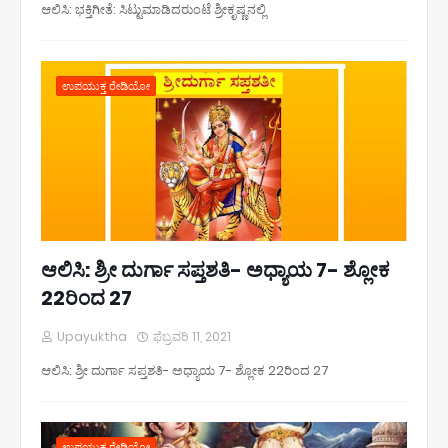
ಆಲಿಸಿ: ಭಕ್ತಿಗೀತೆ: ಸಿಟ್ಟುಮಾಡಿದರುಂಟೆ ಶ್ರೀಕೃಷ್ಣನಲ್ಲಿ
ಉಪಯುಕ್ತ ರೇಡಿಯೋ
ಆಲಿಸಿ: ಶ್ರೀ ದುರ್ಗಾ ಸಪ್ತಶತಿ- ಅಧ್ಯಾಯ 7- ಶ್ಲೋಕ
22ರಿಂದ 27
Upayuktha
ಫೆಬ್ರವರಿ 11, 2021
ಆಲಿಸಿ: ಶ್ರೀ ದುರ್ಗಾ ಸಪ್ತಶತಿ- ಅಧ್ಯಾಯ 7- ಶ್ಲೋಕ 22ರಿಂದ 27
ಉಪಯುಕ್ತ ರೇಡಿಯೋ