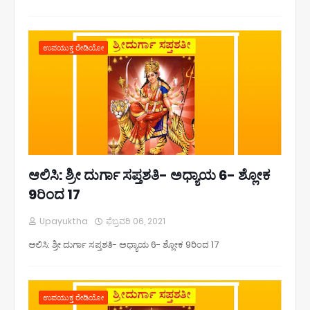
ಉಪಯುಕ್ತ ರೇಡಿಯೋ
ಆಲಿಸಿ: ಶ್ರೀ ದುರ್ಗಾ ಸಪ್ತಶತಿ- ಅಧ್ಯಾಯ 6- ಶ್ಲೋಕ
9ರಿಂದ 17
Upayuktha
ಫೆಬ್ರವರಿ 06, 2021
ಆಲಿಸಿ: ಶ್ರೀ ದುರ್ಗಾ ಸಪ್ತಶತಿ- ಅಧ್ಯಾಯ 6- ಶ್ಲೋಕ 9ರಿಂದ 17
ಉಪಯುಕ್ತ ರೇಡಿಯೋ