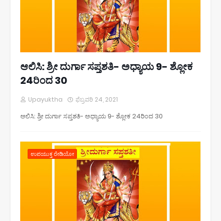
ಆಲಿಸಿ: ಶ್ರೀ ದುರ್ಗಾ ಸಪ್ತಶತಿ- ಅಧ್ಯಾಯ 9- ಶ್ಲೋಕ
24ರಿಂದ 30
Upayuktha
ಫೆಬ್ರವರಿ 24, 2021
ಆಲಿಸಿ: ಶ್ರೀ ದುರ್ಗಾ ಸಪ್ತಶತಿ- ಅಧ್ಯಾಯ 9- ಶ್ಲೋಕ 24ರಿಂದ 30
ಉಪಯುಕ್ತ ರೇಡಿಯೋ