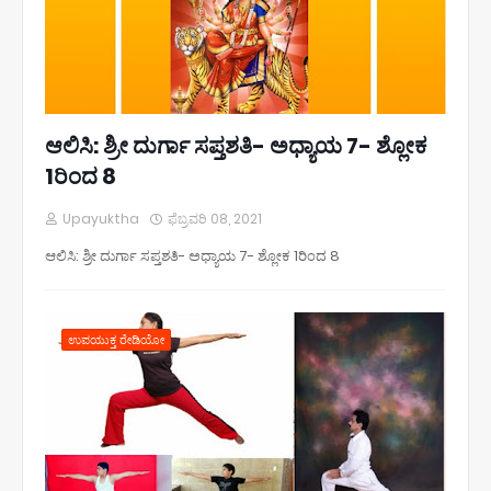
ಆಲಿಸಿ: ಶ್ರೀ ದುರ್ಗಾ ಸಪ್ತಶತಿ- ಅಧ್ಯಾಯ 7- ಶ್ಲೋಕ
1ರಿಂದ 8
Upayuktha
ಫೆಬ್ರವರಿ 08, 2021
ಆಲಿಸಿ: ಶ್ರೀ ದುರ್ಗಾ ಸಪ್ತಶತಿ- ಅಧ್ಯಾಯ 7- ಶ್ಲೋಕ 1ರಿಂದ 8
ಉಪಯುಕ್ತ ರೇಡಿಯೋ