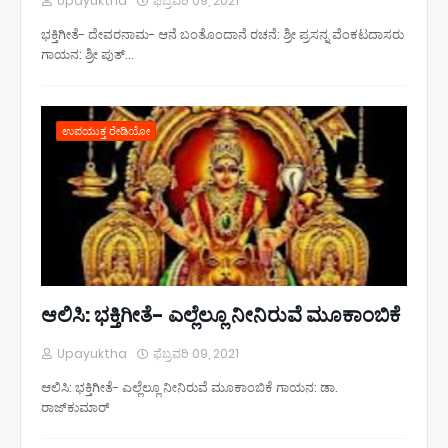
Upayuktha
ಫೆಬ್ರವರಿ 09, 2021
ಭಕ್ತಿಗೀತೆ- ದೇವರನಾಮ- ಆನೆ ಬಂತೊಂದಾನೆ ರಚನೆ: ಶ್ರೀ ಪ್ರಸನ್ನ ವೆಂಕಟದಾಸರು
ಗಾಯನ: ಶ್ರೀ ಪುತ್…
ಉಪಯುಕ್ತ ರೇಡಿಯೋ
ಆಲಿಸಿ: ಭಕ್ತಿಗೀತೆ- ಎಲ್ಲೆಲ್ಲೂ ನೀನಿರುವೆ ಮೂಕಾಂಬಿಕೆ
Upayuktha
ಫೆಬ್ರವರಿ 09, 2021
ಆಲಿಸಿ: ಭಕ್ತಿಗೀತೆ- ಎಲ್ಲೆಲ್ಲೂ ನೀನಿರುವೆ ಮೂಕಾಂಬಿಕೆ ಗಾಯನ: ಡಾ.
ರಾಜ್‌ಕುಮಾರ್‌