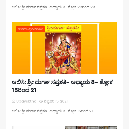
ಆಲಿಸಿ: ಶ್ರೀ ದುರ್ಗಾ ಸಪ್ತಶತಿ- ಅಧ್ಯಾಯ 8- ಶ್ಲೋಕ 22ರಿಂದ 28
ಉಪಯುಕ್ತ ರೇಡಿಯೋ
ಆಲಿಸಿ: ಶ್ರೀ ದುರ್ಗಾ ಸಪ್ತಶತಿ- ಅಧ್ಯಾಯ 8- ಶ್ಲೋಕ
15ರಿಂದ 21
Upayuktha
ಫೆಬ್ರವರಿ 15, 2021
ಆಲಿಸಿ: ಶ್ರೀ ದುರ್ಗಾ ಸಪ್ತಶತಿ- ಅಧ್ಯಾಯ 8- ಶ್ಲೋಕ 15ರಿಂದ 21