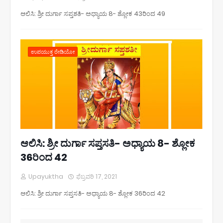
ಆಲಿಸಿ: ಶ್ರೀ ದುರ್ಗಾ ಸಪ್ತಶತಿ- ಅಧ್ಯಾಯ 8- ಶ್ಲೋಕ 43ರಿಂದ 49
ಉಪಯುಕ್ತ ರೇಡಿಯೋ
ಆಲಿಸಿ: ಶ್ರೀ ದುರ್ಗಾ ಸಪ್ತಸತಿ- ಅಧ್ಯಾಯ 8- ಶ್ಲೋಕ
36ರಿಂದ 42
Upayuktha
ಫೆಬ್ರವರಿ 17, 2021
ಆಲಿಸಿ: ಶ್ರೀ ದುರ್ಗಾ ಸಪ್ತಸತಿ- ಅಧ್ಯಾಯ 8- ಶ್ಲೋಕ 36ರಿಂದ 42