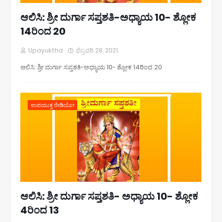
ಆಲಿಸಿ: ಶ್ರೀ ದುರ್ಗಾ ಸಪ್ತಶತಿ-ಅಧ್ಯಾಯ 10- ಶ್ಲೋಕ
14ರಿಂದ 20
Upayuktha
ಫೆಬ್ರವರಿ 28, 2021
ಆಲಿಸಿ: ಶ್ರೀ ದುರ್ಗಾ ಸಪ್ತಶತಿ-ಅಧ್ಯಾಯ 10- ಶ್ಲೋಕ 14ರಿಂದ 20
ಉಪಯುಕ್ತ ರೇಡಿಯೋ
ಆಲಿಸಿ: ಶ್ರೀ ದುರ್ಗಾ ಸಪ್ತಶತಿ- ಅಧ್ಯಾಯ 10- ಶ್ಲೋಕ
4ರಿಂದ 13