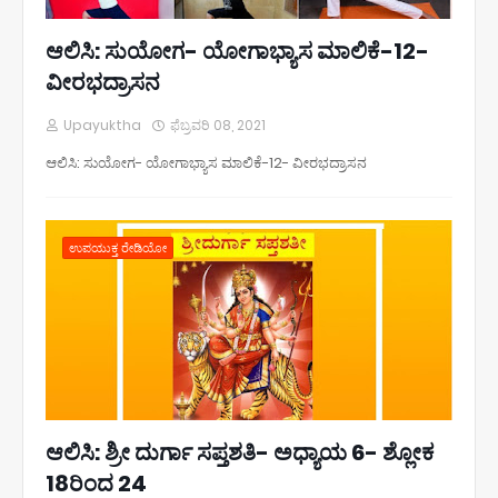
ಆಲಿಸಿ: ಸುಯೋಗ- ಯೋಗಾಭ್ಯಾಸ ಮಾಲಿಕೆ-12-
ವೀರಭದ್ರಾಸನ
Upayuktha
ಫೆಬ್ರವರಿ 08, 2021
ಆಲಿಸಿ: ಸುಯೋಗ- ಯೋಗಾಭ್ಯಾಸ ಮಾಲಿಕೆ-12- ವೀರಭದ್ರಾಸನ
ಉಪಯುಕ್ತ ರೇಡಿಯೋ
ಆಲಿಸಿ: ಶ್ರೀ ದುರ್ಗಾ ಸಪ್ತಶತಿ- ಅಧ್ಯಾಯ 6- ಶ್ಲೋಕ
18ರಿಂದ 24