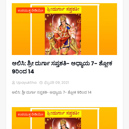
ಉಪಯುಕ್ತ ರೇಡಿಯೋ
ಆಲಿಸಿ: ಶ್ರೀ ದುರ್ಗಾ ಸಪ್ತಶತಿ- ಅಧ್ಯಾಯ 7- ಶ್ಲೋಕ
9ರಿಂದ 14
Upayuktha
ಫೆಬ್ರವರಿ 09, 2021
ಆಲಿಸಿ: ಶ್ರೀ ದುರ್ಗಾ ಸಪ್ತಶತಿ- ಅಧ್ಯಾಯ 7- ಶ್ಲೋಕ 9ರಿಂದ 14
ಉಪಯುಕ್ತ ರೇಡಿಯೋ