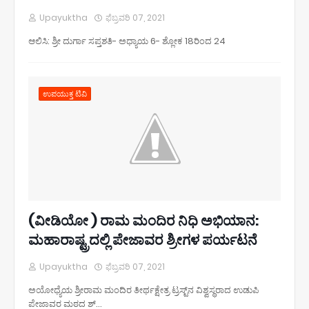
Upayuktha
ಫೆಬ್ರವರಿ 07, 2021
ಆಲಿಸಿ: ಶ್ರೀ ದುರ್ಗಾ ಸಪ್ತಶತಿ- ಅಧ್ಯಾಯ 6- ಶ್ಲೋಕ 18ರಿಂದ 24
ಉಪಯುಕ್ತ ಟಿವಿ
(ವೀಡಿಯೋ ) ರಾಮ ಮಂದಿರ ನಿಧಿ ಅಭಿಯಾನ:
ಮಹಾರಾಷ್ಟ್ರದಲ್ಲಿ ಪೇಜಾವರ ಶ್ರೀಗಳ ಪರ್ಯಟನೆ
Upayuktha
ಫೆಬ್ರವರಿ 07, 2021
ಅಯೋಧ್ಯೆಯ ಶ್ರೀರಾಮ ಮಂದಿರ ತೀರ್ಥಕ್ಷೇತ್ರ ಟ್ರಸ್ಟ್‌ನ ವಿಶ್ವಸ್ಥರಾದ ಉಡುಪಿ
ಪೇಜಾವರ ಮಠದ ಶ್…