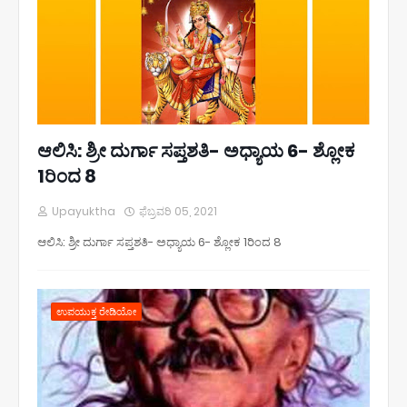
ಆಲಿಸಿ: ಶ್ರೀ ದುರ್ಗಾ ಸಪ್ತಶತಿ- ಅಧ್ಯಾಯ 6- ಶ್ಲೋಕ
1ರಿಂದ 8
Upayuktha
ಫೆಬ್ರವರಿ 05, 2021
ಆಲಿಸಿ: ಶ್ರೀ ದುರ್ಗಾ ಸಪ್ತಶತಿ- ಅಧ್ಯಾಯ 6- ಶ್ಲೋಕ 1ರಿಂದ 8
ಉಪಯುಕ್ತ ರೇಡಿಯೋ