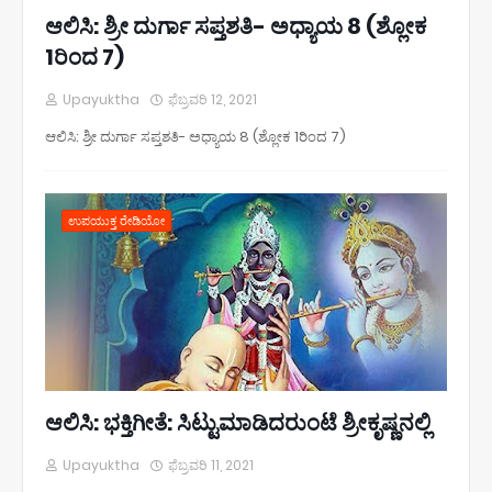
ಆಲಿಸಿ: ಶ್ರೀ ದುರ್ಗಾ ಸಪ್ತಶತಿ- ಅಧ್ಯಾಯ 8 (ಶ್ಲೋಕ
1ರಿಂದ 7)
Upayuktha
ಫೆಬ್ರವರಿ 12, 2021
ಆಲಿಸಿ: ಶ್ರೀ ದುರ್ಗಾ ಸಪ್ತಶತಿ- ಅಧ್ಯಾಯ 8 (ಶ್ಲೋಕ 1ರಿಂದ 7)
ಉಪಯುಕ್ತ ರೇಡಿಯೋ
ಆಲಿಸಿ: ಭಕ್ತಿಗೀತೆ: ಸಿಟ್ಟುಮಾಡಿದರುಂಟೆ ಶ್ರೀಕೃಷ್ಣನಲ್ಲಿ
Upayuktha
ಫೆಬ್ರವರಿ 11, 2021