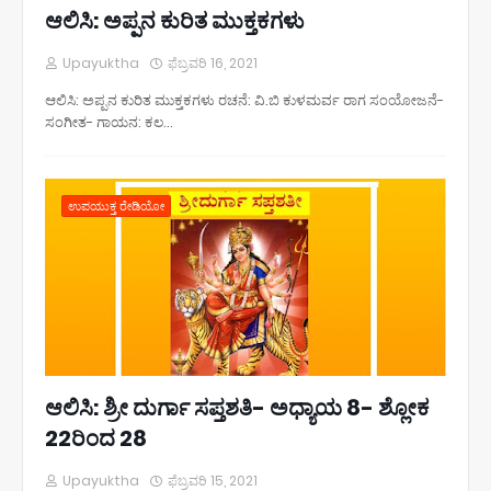
ಆಲಿಸಿ: ಅಪ್ಪನ ಕುರಿತ ಮುಕ್ತಕಗಳು
Upayuktha
ಫೆಬ್ರವರಿ 16, 2021
ಆಲಿಸಿ: ಅಪ್ಪನ ಕುರಿತ ಮುಕ್ತಕಗಳು ರಚನೆ: ವಿ.ಬಿ ಕುಳಮರ್ವ ರಾಗ ಸಂಯೋಜನೆ-
ಸಂಗೀತ- ಗಾಯನ: ಕಲ…
ಉಪಯುಕ್ತ ರೇಡಿಯೋ
ಆಲಿಸಿ: ಶ್ರೀ ದುರ್ಗಾ ಸಪ್ತಶತಿ- ಅಧ್ಯಾಯ 8- ಶ್ಲೋಕ
22ರಿಂದ 28
Upayuktha
ಫೆಬ್ರವರಿ 15, 2021