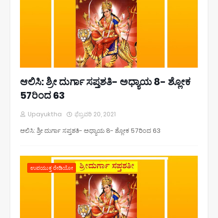
ಆಲಿಸಿ: ಶ್ರೀ ದುರ್ಗಾ ಸಪ್ತಶತಿ- ಅಧ್ಯಾಯ 8- ಶ್ಲೋಕ
57ರಿಂದ 63
Upayuktha
ಫೆಬ್ರವರಿ 20, 2021
ಆಲಿಸಿ: ಶ್ರೀ ದುರ್ಗಾ ಸಪ್ತಶತಿ- ಅಧ್ಯಾಯ 8- ಶ್ಲೋಕ 57ರಿಂದ 63
ಉಪಯುಕ್ತ ರೇಡಿಯೋ