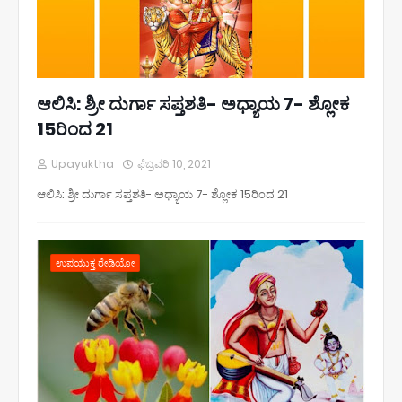
ಆಲಿಸಿ: ಶ್ರೀ ದುರ್ಗಾ ಸಪ್ತಶತಿ- ಅಧ್ಯಾಯ 7- ಶ್ಲೋಕ
15ರಿಂದ 21
Upayuktha
ಫೆಬ್ರವರಿ 10, 2021
ಆಲಿಸಿ: ಶ್ರೀ ದುರ್ಗಾ ಸಪ್ತಶತಿ- ಅಧ್ಯಾಯ 7- ಶ್ಲೋಕ 15ರಿಂದ 21
ಉಪಯುಕ್ತ ರೇಡಿಯೋ