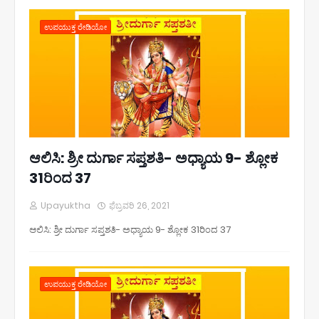
ಉಪಯುಕ್ತ ರೇಡಿಯೋ
ಆಲಿಸಿ: ಶ್ರೀ ದುರ್ಗಾ ಸಪ್ತಶತಿ- ಅಧ್ಯಾಯ 9- ಶ್ಲೋಕ
31ರಿಂದ 37
Upayuktha
ಫೆಬ್ರವರಿ 26, 2021
ಆಲಿಸಿ: ಶ್ರೀ ದುರ್ಗಾ ಸಪ್ತಶತಿ- ಅಧ್ಯಾಯ 9- ಶ್ಲೋಕ 31ರಿಂದ 37
ಉಪಯುಕ್ತ ರೇಡಿಯೋ