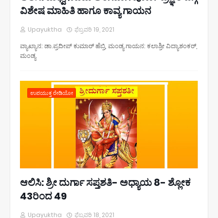
ವಿಶೇಷ ಮಾಹಿತಿ ಹಾಗೂ ಕಾವ್ಯ ಗಾಯನ
Upayuktha
ಫೆಬ್ರವರಿ 19, 2021
ವ್ಯಾಖ್ಯಾನ: ಡಾ.ಪ್ರದೀಪ್ ಕುಮಾರ್ ಹೆಬ್ರಿ, ಮಂಡ್ಯ ಗಾಯನ: ಕಲಾಶ್ರೀ ವಿದ್ಯಾಶಂಕರ್,
ಮಂಡ್ಯ
ಉಪಯುಕ್ತ ರೇಡಿಯೋ
ಆಲಿಸಿ: ಶ್ರೀ ದುರ್ಗಾ ಸಪ್ತಶತಿ- ಅಧ್ಯಾಯ 8- ಶ್ಲೋಕ
43ರಿಂದ 49
Upayuktha
ಫೆಬ್ರವರಿ 18, 2021