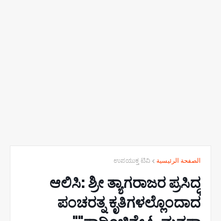
ಉಪಯುಕ್ತ ಟಿವಿ
الصفحة الرئيسية
ಆಲಿಸಿ: ಶ್ರೀ ತ್ಯಾಗರಾಜರ ಪ್ರಸಿದ್ಧ
ಪಂಚರತ್ನ ಕೃತಿಗಳಲ್ಲೊಂದಾದ