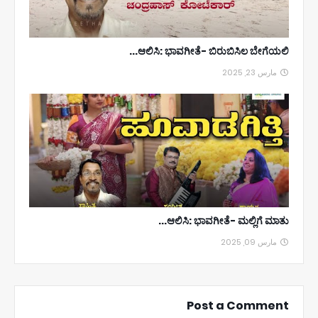
ಆಲಿಸಿ: ಭಾವಗೀತೆ- ಬಿರುಬಿಸಿಲ ಬೇಗೆಯಲಿ...
مارس 23, 2025
ಆಲಿಸಿ: ಭಾವಗೀತೆ- ಮಲ್ಲಿಗೆ ಮಾತು...
مارس 09, 2025
Post a Comment