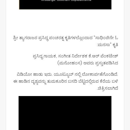
ಶ್ರೀ ತ್ಯಾಗರಾಜರ ಪ್ರಸಿದ್ಧ ಪಂಚರತ್ನ ಕೃತಿಗಳಲ್ಲೊಂದಾದ "ಸಾಧಿಂಚಿನೇ ಓ
ಮನಸಾ" ಕೃತಿ:
ಪ್ರಸಿದ್ಧ ಗಾಯಕ, ಸಂಗೀತ ನಿರ್ದೇಶಕ ಕೆ.ಆರ್ ವೆಂಕಟೇಶ್
(ಮನೋಹಂಸ) ಅವರು ಪ್ರಸ್ತುತಪಡಿಸಿದ
ವಿಡಿಯೋ ಹಾಡು ಇದು. ಯೂಟ್ಯೂಬ್ ನಲ್ಲಿ ಲೋಕಾರ್ಪಣೆಗೊಂಡಿದೆ.
ಈ ಹಾಡಿನ ದೃಶ್ಯವನ್ನು ತುಮಕೂರಿನ ಬಸದಿ ಬೆಟ್ಟದಲ್ಲಿರುವ ಕೆರೆಯ ಬಳಿ
ಚಿತ್ರಿಸಲಾಗಿದೆ.