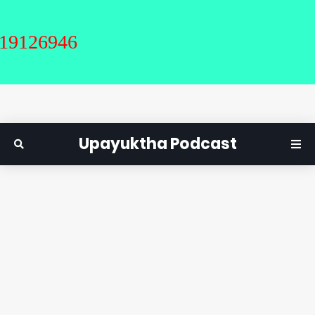
946
Upayuktha Podcast