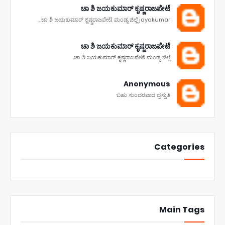
ಚಾ ಶಿ ಜಯಕುಮಾರ್ ಕೃಷ್ಣರಾಜಪೇಟೆ
ಚಾ ಶಿ ಜಯಕುಮಾರ್ ಕೃಷ್ಣರಾಜಪೇಟೆ ಮಂಡ್ಯ ಜಿಲ್ಲೆ jayakumar...
ಚಾ ಶಿ ಜಯಕುಮಾರ್ ಕೃಷ್ಣರಾಜಪೇಟೆ
ಚಾ ಶಿ ಜಯಕುಮಾರ್ ಕೃಷ್ಣರಾಜಪೇಟೆ ಮಂಡ್ಯ ಜಿಲ್ಲೆ
Anonymous
ಬಹು ಸುಂದರವಾದ ಪ್ರಸ್ತುತಿ
Categories
Main Tags