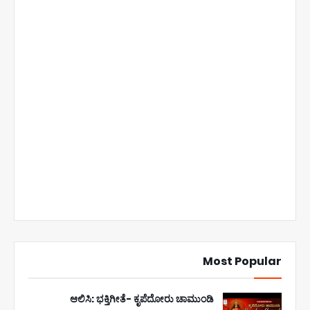
Most Popular
ಆಲಿಸಿ: ಭಕ್ತಿಗೀತೆ- ಕೃಪೆದೋರು ಚಾಮುಂಡಿ