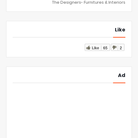
The Designers- Furnitures & Interiors
Like
Like
65
2
Ad