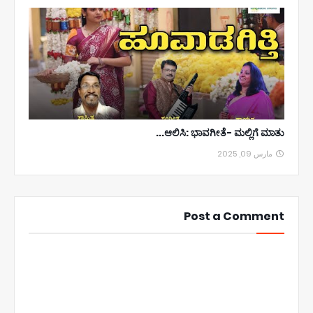
ಆಲಿಸಿ: ಭಾವಗೀತೆ- ಮಲ್ಲಿಗೆ ಮಾತು...
مارس 09, 2025
Post a Comment