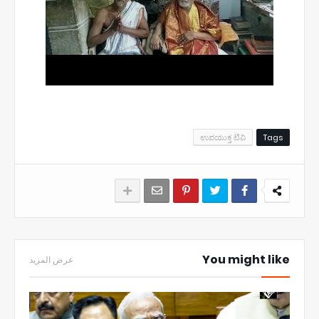
ಉಪಯುಕ್ತ ಟಿವಿ
Tags
You might like
عرض المزيد