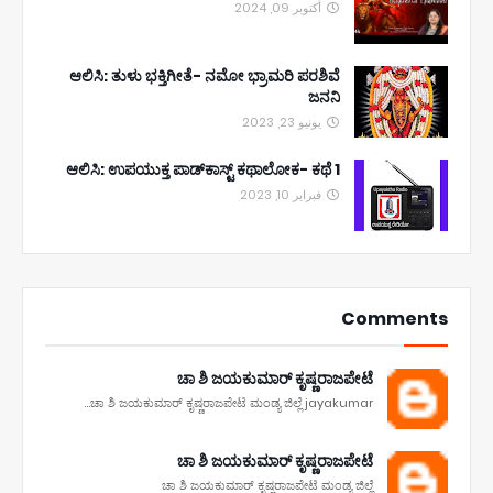
أكتوبر 09, 2024
ಆಲಿಸಿ: ತುಳು ಭಕ್ತಿಗೀತೆ- ನಮೋ ಭ್ರಾಮರಿ ಪರಶಿವೆ
ಜನನಿ
يونيو 23, 2023
ಆಲಿಸಿ: ಉಪಯುಕ್ತ ಪಾಡ್‌ಕಾಸ್ಟ್‌ ಕಥಾಲೋಕ- ಕಥೆ 1
فبراير 10, 2023
Comments
ಚಾ ಶಿ ಜಯಕುಮಾರ್ ಕೃಷ್ಣರಾಜಪೇಟೆ
ಚಾ ಶಿ ಜಯಕುಮಾರ್ ಕೃಷ್ಣರಾಜಪೇಟೆ ಮಂಡ್ಯ ಜಿಲ್ಲೆ jayakumar...
ಚಾ ಶಿ ಜಯಕುಮಾರ್ ಕೃಷ್ಣರಾಜಪೇಟೆ
ಚಾ ಶಿ ಜಯಕುಮಾರ್ ಕೃಷ್ಣರಾಜಪೇಟೆ ಮಂಡ್ಯ ಜಿಲ್ಲೆ