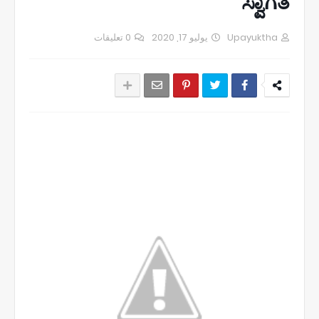
ಸ್ವಾಗತ
0 تعليقات
يوليو 17, 2020
Upayuktha