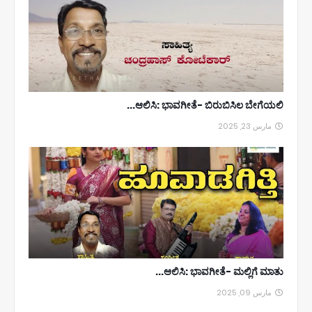
ಆಲಿಸಿ: ಭಾವಗೀತೆ- ಬಿರುಬಿಸಿಲ ಬೇಗೆಯಲಿ...
مارس 23, 2025
ಆಲಿಸಿ: ಭಾವಗೀತೆ- ಮಲ್ಲಿಗೆ ಮಾತು...
مارس 09, 2025