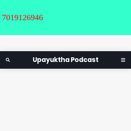
9126946
Upayuktha Podcast