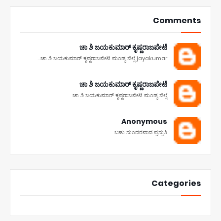
Comments
ಚಾ ಶಿ ಜಯಕುಮಾರ್ ಕೃಷ್ಣರಾಜಪೇಟೆ
ಚಾ ಶಿ ಜಯಕುಮಾರ್ ಕೃಷ್ಣರಾಜಪೇಟೆ ಮಂಡ್ಯ ಜಿಲ್ಲೆ jayakumar...
ಚಾ ಶಿ ಜಯಕುಮಾರ್ ಕೃಷ್ಣರಾಜಪೇಟೆ
ಚಾ ಶಿ ಜಯಕುಮಾರ್ ಕೃಷ್ಣರಾಜಪೇಟೆ ಮಂಡ್ಯ ಜಿಲ್ಲೆ
Anonymous
ಬಹು ಸುಂದರವಾದ ಪ್ರಸ್ತುತಿ
Categories