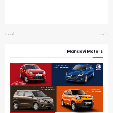
أحدث
أقدم
Mandovi Motors