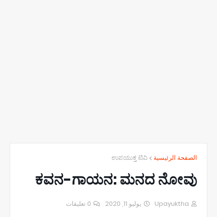
ಉಪಯುಕ್ತ ಟಿವಿ
الصفحة الرئيسية
ಕವನ-ಗಾಯನ: ಮನದ ನೋವು
0 تعليقات
يوليو 11, 2020
Upayuktha