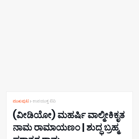
ಮುಖಪುಟ
ಉಪಯುಕ್ತ ಟಿವಿ
(ವೀಡಿಯೋ) ಮಹರ್ಷಿ ವಾಲ್ಮೀಕಿಕೃತ
ನಾಮ ರಾಮಾಯಣಂ | ಶುದ್ಧ ಬ್ರಹ್ಮ