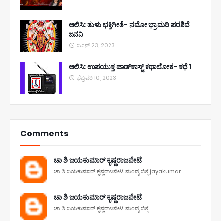
ಆಲಿಸಿ: ತುಳು ಭಕ್ತಿಗೀತೆ- ನಮೋ ಭ್ರಾಮರಿ ಪರಶಿವೆ
ಜನನಿ
ಜೂನ್ 23, 2023
ಆಲಿಸಿ: ಉಪಯುಕ್ತ ಪಾಡ್‌ಕಾಸ್ಟ್‌ ಕಥಾಲೋಕ- ಕಥೆ 1
ಫೆಬ್ರವರಿ 10, 2023
Comments
ಚಾ ಶಿ ಜಯಕುಮಾರ್ ಕೃಷ್ಣರಾಜಪೇಟೆ
ಚಾ ಶಿ ಜಯಕುಮಾರ್ ಕೃಷ್ಣರಾಜಪೇಟೆ ಮಂಡ್ಯ ಜಿಲ್ಲೆ jayakumar...
ಚಾ ಶಿ ಜಯಕುಮಾರ್ ಕೃಷ್ಣರಾಜಪೇಟೆ
ಚಾ ಶಿ ಜಯಕುಮಾರ್ ಕೃಷ್ಣರಾಜಪೇಟೆ ಮಂಡ್ಯ ಜಿಲ್ಲೆ