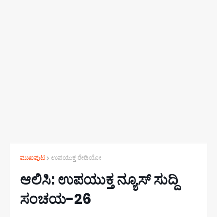
ಮುಖಪುಟ
ಉಪಯುಕ್ತ ರೇಡಿಯೋ
ಆಲಿಸಿ: ಉಪಯುಕ್ತ ನ್ಯೂಸ್ ಸುದ್ದಿ
ಸಂಚಯ-26