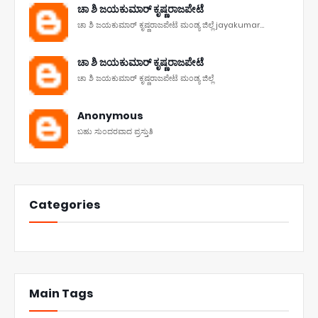
ಚಾ ಶಿ ಜಯಕುಮಾರ್ ಕೃಷ್ಣರಾಜಪೇಟೆ
ಚಾ ಶಿ ಜಯಕುಮಾರ್ ಕೃಷ್ಣರಾಜಪೇಟೆ ಮಂಡ್ಯ ಜಿಲ್ಲೆ jayakumar...
ಚಾ ಶಿ ಜಯಕುಮಾರ್ ಕೃಷ್ಣರಾಜಪೇಟೆ
ಚಾ ಶಿ ಜಯಕುಮಾರ್ ಕೃಷ್ಣರಾಜಪೇಟೆ ಮಂಡ್ಯ ಜಿಲ್ಲೆ
Anonymous
ಬಹು ಸುಂದರವಾದ ಪ್ರಸ್ತುತಿ
Categories
Main Tags