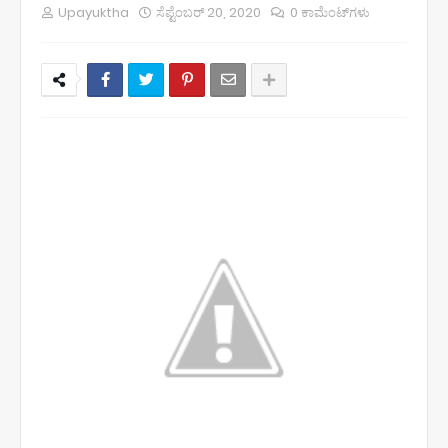
Upayuktha
ಸೆಪ್ಟೆಂಬರ್ 20, 2020
0 ಕಾಮೆಂಟ್‌ಗಳು