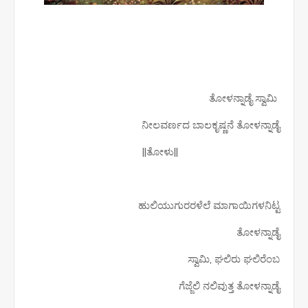
ತೋಳನ್ನಾಡೈ ಸ್ವಾಮಿ
ನೀಲವರ್ಣದ ಬಾಲಕೃಷ್ಣನೆ ತೋಳನ್ನಾಡೈ
||ತೋಳು||
ಹುಲಿಯುಗುರರಳೆಲೆ ಮಾಗಾಯಿಗಳನಿಟ್ಟ
ತೋಳನ್ನಾಡೈ
ಸ್ವಾಮಿ, ಘಲಿರು ಘಲಿರೆಂಬ
ಗೆಜ್ಜೆಲಿ ನಲಿವುತ್ತ ತೋಳನ್ನಾಡೈ