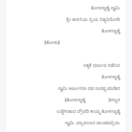
ತೋಳನ್ನಾಡೈ ಸ್ವಾಮಿ
ಶ್ರೀ ತುಳಸಿಯ ಪ್ರಿಯ ನಿತ್ಯವಿನೋದಿ
ತೋಳನ್ನಾಡೈ
||ತೋಳು||
ಸತ್ಯಕೆ ಧರ್ಮವ ನಡೆಸಿದ
ತೋಳನ್ನಾಡೈ
ಸ್ವಾಮಿ ಅರ್ಜುನನಾ ರಥ ಸಾರಥ್ಯ ಮಾಡಿದ
ತೋಳನ್ನಾಡೈ ||ಸಜ್ಜನ||
ಲಜ್ಜೆಗೀಡಾದ ದ್ರೌಪದಿ ಕಾಯ್ದ ತೋಳನ್ನಾಡೈ
ಸ್ವಾಮಿ ,ವಜ್ರಪಂಜರ ಪಾಂಡವಪ್ರಿಯ