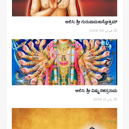
ಆಲಿಸಿ: ಶ್ರೀ ಗುರುಪಾದುಕಾಸ್ತೋತ್ರಮ್
فبراير 06, 2026
ಆಲಿಸಿ: ಶ್ರೀ ವಿಷ್ಣು ಸಹಸ್ರನಾಮ
يناير 13, 2026