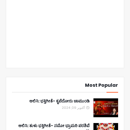
Most Popular
ಆಲಿಸಿ: ಭಕ್ತಿಗೀತೆ- ಕೃಪೆದೋರು ಚಾಮುಂಡಿ
أكتوبر 09, 2024
ಆಲಿಸಿ: ತುಳು ಭಕ್ತಿಗೀತೆ- ನಮೋ ಭ್ರಾಮರಿ ಪರಶಿವೆ