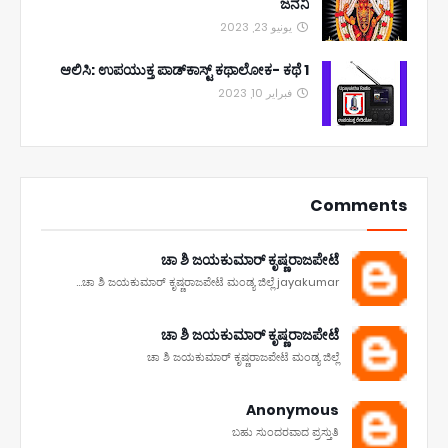
ಜನನಿ
يونيو 23, 2023
ಆಲಿಸಿ: ಉಪಯುಕ್ತ ಪಾಡ್‌ಕಾಸ್ಟ್‌ ಕಥಾಲೋಕ- ಕಥೆ 1
فبراير 10, 2023
Comments
ಚಾ ಶಿ ಜಯಕುಮಾರ್ ಕೃಷ್ಣರಾಜಪೇಟೆ
ಚಾ ಶಿ ಜಯಕುಮಾರ್ ಕೃಷ್ಣರಾಜಪೇಟೆ ಮಂಡ್ಯ ಜಿಲ್ಲೆ jayakumar...
ಚಾ ಶಿ ಜಯಕುಮಾರ್ ಕೃಷ್ಣರಾಜಪೇಟೆ
ಚಾ ಶಿ ಜಯಕುಮಾರ್ ಕೃಷ್ಣರಾಜಪೇಟೆ ಮಂಡ್ಯ ಜಿಲ್ಲೆ
Anonymous
ಬಹು ಸುಂದರವಾದ ಪ್ರಸ್ತುತಿ