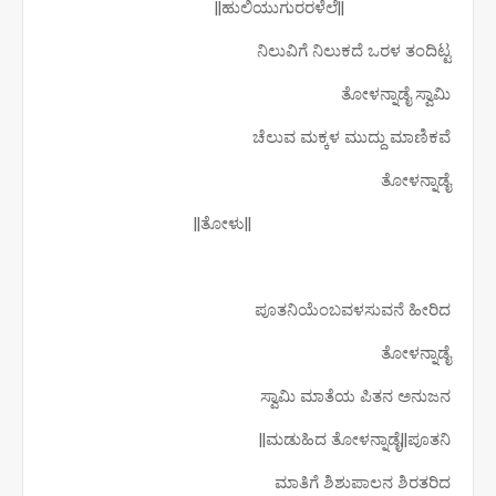
||ಹುಲಿಯುಗುರರಳೆಲೆ||
ನಿಲುವಿಗೆ ನಿಲುಕದೆ ಒರಳ ತಂದಿಟ್ಟ
ತೋಳನ್ನಾಡೈ ಸ್ವಾಮಿ
ಚೆಲುವ ಮಕ್ಕಳ ಮುದ್ದು ಮಾಣಿಕವೆ
ತೋಳನ್ನಾಡೈ
||ತೋಳು||
ಪೂತನಿಯೆಂಬವಳಸುವನೆ ಹೀರಿದ
ತೋಳನ್ನಾಡೈ
ಸ್ವಾಮಿ ಮಾತೆಯ ಪಿತನ ಅನುಜನ
ಮಡುಹಿದ ತೋಳನ್ನಾಡೈ||ಪೂತನಿ||
ಮಾತಿಗೆ ಶಿಶುಪಾಲನ ಶಿರತರಿದ