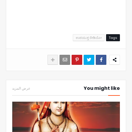
ಉಪಯುಕ್ತ ರೇಡಿಯೋ
Tags
You might like
عرض المزيد