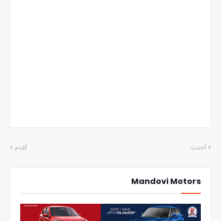
أحدث
أقدم
Mandovi Motors