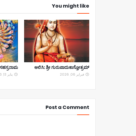
You might like
ಣು ಸಹಸ್ರನಾಮ
ಆಲಿಸಿ: ಶ್ರೀ ಗುರುಪಾದುಕಾಸ್ತೋತ್ರಮ್
فبراير 06, 2026
يناير 13, 2026
Post a Comment