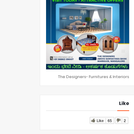
The Designers- Furnitures & Interiors
Like
Like
65
2