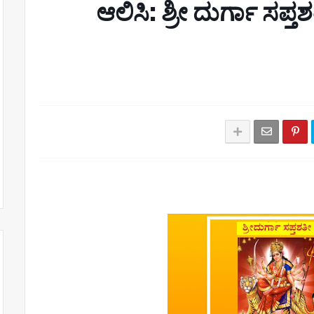
ಆಲಿಸಿ: ಶ್ರೀ ದುರ್ಗಾ ಸಪ್