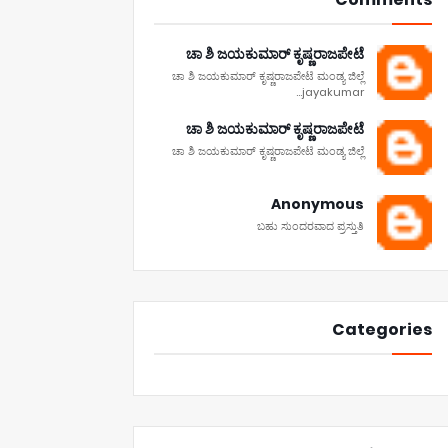
ಚಾ ಶಿ ಜಯಕುಮಾರ್ ಕೃಷ್ಣರಾಜಪೇಟೆ
ಚಾ ಶಿ ಜಯಕುಮಾರ್ ಕೃಷ್ಣರಾಜಪೇಟೆ ಮಂಡ್ಯ ಜಿಲ್ಲೆ
jayakumar...
ಚಾ ಶಿ ಜಯಕುಮಾರ್ ಕೃಷ್ಣರಾಜಪೇಟೆ
ಚಾ ಶಿ ಜಯಕುಮಾರ್ ಕೃಷ್ಣರಾಜಪೇಟೆ ಮಂಡ್ಯ ಜಿಲ್ಲೆ
Anonymous
ಬಹು ಸುಂದರವಾದ ಪ್ರಸ್ತುತಿ
Categories