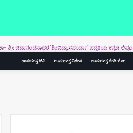
್ರೀ ಚಿದಾನಂದನಾಥರ 'ಶ್ರೀವಿದ್ಯಾಸಪರ್ಯಾ' ಪದ್ಧತಿಯ ಕನ್ನಡ ಲಿಪ್ಯಂತರ- ಪ್ರ
ಉಪಯುಕ್ತ ಟಿವಿ
ಉಪಯುಕ್ತ ವಿಶೇಷ
ಉಪಯುಕ್ತ ರೇಡಿಯೋ