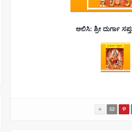
ಆಲಿಸಿ: ಶ್ರೀ ದುರ್ಗಾ ಸ