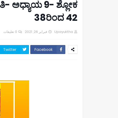
ತಶತಿ- ಅಧ್ಯಾಯ 9- ಶ್ಲೋಕ
38ರಿಂದ 42
0 تعليقات
فبراير 26, 2021
Upayuktha
Twitter
Facebook