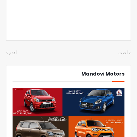
أحدث
أقدم
Mandovi Motors