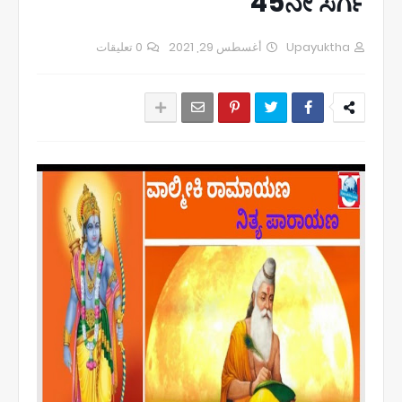
45ನೇ ಸರ್ಗ
0 تعليقات
أغسطس 29, 2021
Upayuktha