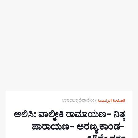
ಉಪಯುಕ್ತ ರೇಡಿಯೋ
الصفحة الرئيسية
ಆಲಿಸಿ: ವಾಲ್ಮೀಕಿ ರಾಮಾಯಣ- ನಿತ್ಯ
ಪಾರಾಯಣ- ಅರಣ್ಯ ಕಾಂಡ-