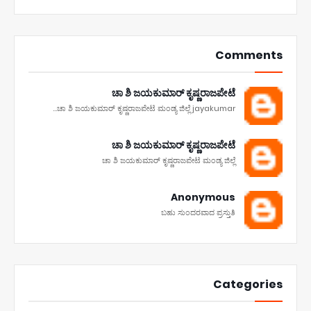
Comments
ಚಾ ಶಿ ಜಯಕುಮಾರ್ ಕೃಷ್ಣರಾಜಪೇಟೆ
ಚಾ ಶಿ ಜಯಕುಮಾರ್ ಕೃಷ್ಣರಾಜಪೇಟೆ ಮಂಡ್ಯ ಜಿಲ್ಲೆ jayakumar...
ಚಾ ಶಿ ಜಯಕುಮಾರ್ ಕೃಷ್ಣರಾಜಪೇಟೆ
ಚಾ ಶಿ ಜಯಕುಮಾರ್ ಕೃಷ್ಣರಾಜಪೇಟೆ ಮಂಡ್ಯ ಜಿಲ್ಲೆ
Anonymous
ಬಹು ಸುಂದರವಾದ ಪ್ರಸ್ತುತಿ
Categories