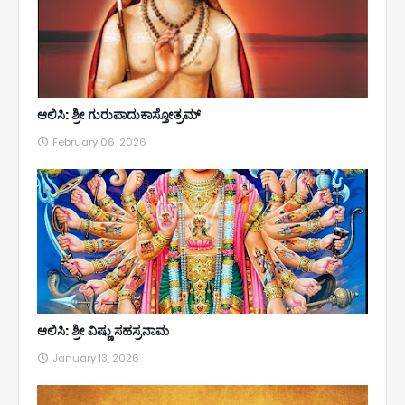
ಆಲಿಸಿ: ಶ್ರೀ ಗುರುಪಾದುಕಾಸ್ತೋತ್ರಮ್
February 06, 2026
ಆಲಿಸಿ: ಶ್ರೀ ವಿಷ್ಣು ಸಹಸ್ರನಾಮ
January 13, 2026