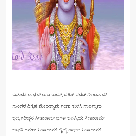
ರಘುಪತಿ ರಾಘವ್ ರಾಜ ರಾಮ್, ಪತಿತ್ ಪವನ್ ಸೀತಾರಾಮ್
ಸುಂದರ ವಿಗ್ರಹ ಮೇಘಶ್ಯಾಮ ಗಂಗಾ ತುಳಸಿ ಸಾಲಗ್ರಾಮ
ಭದ್ರ ಗಿರೀಶ್ವರ ಸೀತಾರಾಮ್ ಭಗತ್ ಜನಪ್ರಿಯ ಸೀತಾರಾಮ್
ಜಾನಕಿ ರಮಣ ಸೀತಾರಾಮ್ ಜೈ ಜೈ ರಾಘವ ಸೀತಾರಾಮ್