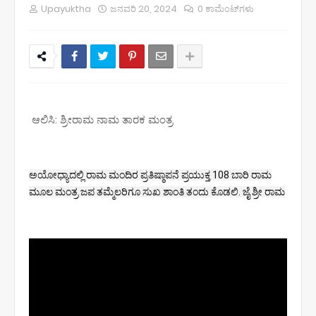
Upayuktha
ಜನವರಿ 20, 2024
0 ಕಾಮೆಂಟ್‌ಗಳು
ಆಲಿಸಿ: ಶ್ರೀರಾಮ ನಾಮ ತಾರಕ ಮಂತ್ರ
ಅಯೋಧ್ಯಾದಲ್ಲಿ ರಾಮ ಮಂದಿರ ಪ್ರತಿಷ್ಠಾಪನೆ ಪ್ರಯುಕ್ತ 108 ಬಾರಿ ರಾಮ
ಮೂಲ ಮಂತ್ರ ಜಪ ತಮ್ಮೆಲರಿಗೂ ಸುಖ ಶಾಂತಿ ತಂದು ಕೊಡಲಿ. ಜೈ ಶ್ರೀ ರಾಮ