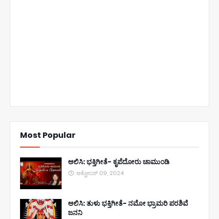
Most Popular
ಆಲಿಸಿ: ಭಕ್ತಿಗೀತೆ- ಕೃಪೆದೋರು ಚಾಮುಂಡಿ
ಅಕ್ಟೋಬರ್ 09, 2024
ಆಲಿಸಿ: ತುಳು ಭಕ್ತಿಗೀತೆ- ನಮೋ ಭ್ರಾಮರಿ ಪರಶಿವೆ
ಜನನಿ