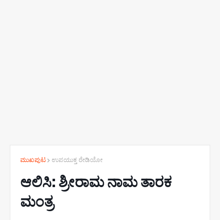
ಮುಖಪುಟ
ಉಪಯುಕ್ತ ರೇಡಿಯೋ
ಆಲಿಸಿ: ಶ್ರೀರಾಮ ನಾಮ ತಾರಕ
ಮಂತ್ರ