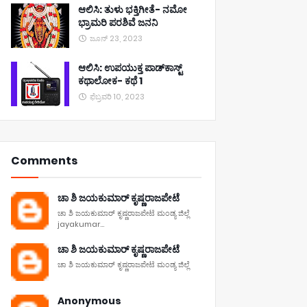
ಆಲಿಸಿ: ತುಳು ಭಕ್ತಿಗೀತೆ- ನಮೋ
ಭ್ರಾಮರಿ ಪರಶಿವೆ ಜನನಿ
ಜೂನ್ 23, 2023
ಆಲಿಸಿ: ಉಪಯುಕ್ತ ಪಾಡ್‌ಕಾಸ್ಟ್‌
ಕಥಾಲೋಕ- ಕಥೆ 1
ಫೆಬ್ರವರಿ 10, 2023
Comments
ಚಾ ಶಿ ಜಯಕುಮಾರ್ ಕೃಷ್ಣರಾಜಪೇಟೆ
ಚಾ ಶಿ ಜಯಕುಮಾರ್ ಕೃಷ್ಣರಾಜಪೇಟೆ ಮಂಡ್ಯ ಜಿಲ್ಲೆ
jayakumar...
ಚಾ ಶಿ ಜಯಕುಮಾರ್ ಕೃಷ್ಣರಾಜಪೇಟೆ
ಚಾ ಶಿ ಜಯಕುಮಾರ್ ಕೃಷ್ಣರಾಜಪೇಟೆ ಮಂಡ್ಯ ಜಿಲ್ಲೆ
Anonymous