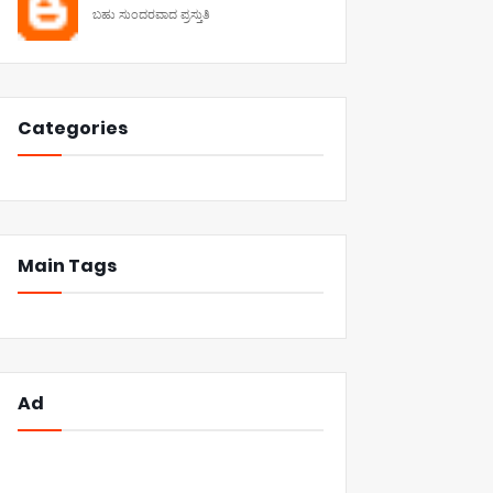
ಬಹು ಸುಂದರವಾದ ಪ್ರಸ್ತುತಿ
Categories
Main Tags
Ad