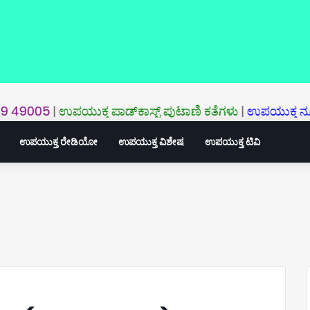
05
|
ಉಪಯುಕ್ತ ಪಾಡ್‌ಕಾಸ್ಟ್‌ ಪುಟಾಣಿ ಕತೆಗಳು
|
ಉಪಯುಕ್ತ ನ್ಯೂಸ್‌: ಈ ವರ
ಉಪಯುಕ್ತ ರೇಡಿಯೋ
ಉಪಯುಕ್ತ ವಿಶೇಷ
ಉಪಯುಕ್ತ ಟಿವಿ