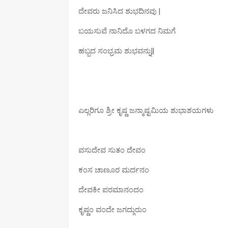
ದೇವರು ಜನಿಸಿದ ಶುಭದಿನವು |
ಬಯಸುವೆ ನಾನಿದೊ ಬಳಗದ ನಿಮಗೆ
ಹಬ್ಬದ ಸಂಭ್ರಮ ಶುಭವನ್ನು||
ಎಲ್ಲರಿಗೂ ಶ್ರೀ ಕೃಷ್ಣ ಜನ್ಮಾಷ್ಟಮಿಯ ಶುಭಾಶಯಗಳು
ವಸುದೇವ ಸುತಂ ದೇವಂ
ಕಂಸ ಚಾಣೂರ ಮರ್ದನಂ
ದೇವಕೀ ಪರಮಾನಂದಂ
ಕೃಷ್ಣಂ ವಂದೇ ಜಗದ್ಗುರುಂ