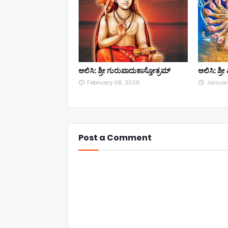
ಆಲಿಸಿ: ಶ್ರೀ ಗುರುಪಾದುಕಾಸ್ತೋತ್ರಮ್
ಆಲಿಸಿ: ಶ್ರ
February 06, 2026
Januar
Post a Comment