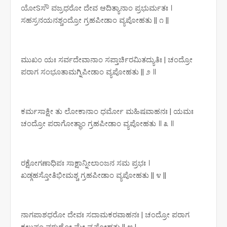
ಯೋSಸೌ ವಜ್ರಧರೋ ದೇವ ಆದಿತ್ಯಾನಾಂ ಪ್ರಭುರ್ಮತಃ ।
ಸಹಸ್ರನಯನಶ್ಚಂದ್ರೋ ಗ್ರಹಪೀಡಾಂ ವ್ಯಪೋಹತು || ೧ ||
ಮುಖಂ ಯಃ ಸರ್ವದೇವಾನಾಂ ಸಪ್ತಾರ್ಚಿರಮಿತದ್ಯುತಿಃ | ಚಂದ್ರೋ
ಪರಾಗ ಸಂಭೂತಾಮಗ್ನಿಪೀಡಾಂ ವ್ಯಪೋಹತು || ೨ ॥
ಕರ್ಮಸಾಕ್ಷೀ ತು ಲೋಕಾನಾಂ ಧರ್ಮೋ ಮಹಿಷವಾಹನಃ | ಯಮಃ
ಚಂದ್ರೋ ಪರಾಗೋತ್ಥಾಂ ಗ್ರಹಪೀಡಾಂ ವ್ಯಪೋಹತು ॥ ೩ ॥
ರಕ್ಷೋಗಣಾಧಿಪಃ ಸಾಕ್ಷಾನ್ನೀಲಾಂಜನ ಸಮ ಪ್ರಭಃ ।
ಖಡ್ಗಹಸ್ತೋತಿಭೀಮಶ್ಚ ಗ್ರಹಪೀಡಾಂ ವ್ಯಪೋಹತು || ೪ ||
ನಾಗಪಾಶಧರೋ ದೇವಃ ಸದಾಮಕರವಾಹನಃ | ಚಂದ್ರೋ ಪರಾಗ
ಕಲುಷಂ ವರುಣೋ ಮೇ ವ್ಯಪೋಹತು || ೫ |