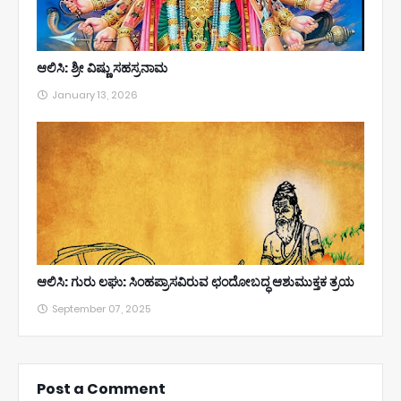
ಆಲಿಸಿ: ಶ್ರೀ ವಿಷ್ಣು ಸಹಸ್ರನಾಮ
January 13, 2026
ಆಲಿಸಿ: ಗುರು ಲಘು: ಸಿಂಹಪ್ರಾಸವಿರುವ ಛಂದೋಬದ್ಧ ಆಶುಮುಕ್ತಕ ತ್ರಯ
September 07, 2025
Post a Comment