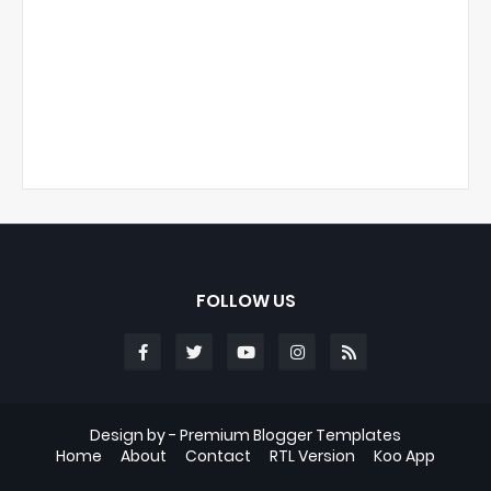
FOLLOW US
Design by -
Premium Blogger Templates
Home
About
Contact
RTL Version
Koo App