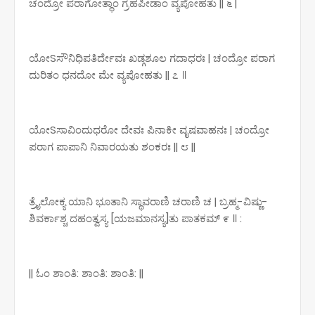
ಚಂದ್ರೋ ಪರಾಗೋತ್ಥಾಂ ಗ್ರಹಪೀಡಾಂ ವ್ಯಪೋಹತು || ೬ |
ಯೋSಸೌನಿಧಿಪತಿರ್ದೇವಃ ಖಡ್ಗಶೂಲ ಗದಾಧರಃ | ಚಂದ್ರೋ ಪರಾಗ
ದುರಿತಂ ಧನದೋ ಮೇ ವ್ಯಪೋಹತು || ೭ ॥
ಯೋSಸಾವಿಂದುಧರೋ ದೇವಃ ಪಿನಾಕೀ ವೃಷವಾಹನಃ | ಚಂದ್ರೋ
ಪರಾಗ ಪಾಪಾನಿ ನಿವಾರಯತು ಶಂಕರಃ || ೮ ||
ತ್ರೈಲೋಕ್ಯ ಯಾನಿ ಭೂತಾನಿ ಸ್ಥಾವರಾಣಿ ಚರಾಣಿ ಚ | ಬ್ರಹ್ಮ-ವಿಷ್ಣು-
ಶಿವರ್ಕಾಶ್ಚ ದಹಂತ್ವಸ್ಯ [ಯಜಮಾನಸ್ಯ]ತು ಪಾತಕಮ್ ೯ ॥ :
|| ಓಂ ಶಾಂತಿ: ಶಾಂತಿ: ಶಾಂತಿ: ||