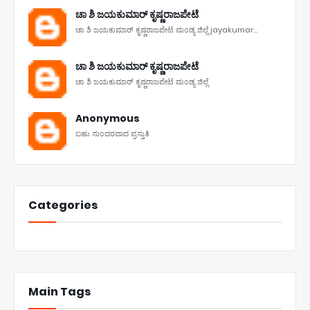
ಚಾ ಶಿ ಜಯಕುಮಾರ್ ಕೃಷ್ಣರಾಜಪೇಟೆ
ಚಾ ಶಿ ಜಯಕುಮಾರ್ ಕೃಷ್ಣರಾಜಪೇಟೆ ಮಂಡ್ಯ ಜಿಲ್ಲೆ jayakumar...
ಚಾ ಶಿ ಜಯಕುಮಾರ್ ಕೃಷ್ಣರಾಜಪೇಟೆ
ಚಾ ಶಿ ಜಯಕುಮಾರ್ ಕೃಷ್ಣರಾಜಪೇಟೆ ಮಂಡ್ಯ ಜಿಲ್ಲೆ
Anonymous
ಬಹು ಸುಂದರವಾದ ಪ್ರಸ್ತುತಿ
Categories
Main Tags