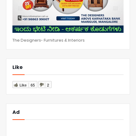
The Designers- Furnitures & Interiors
Like
Like
65
2
Ad