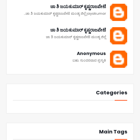
ಚಾ ಶಿ ಜಯಕುಮಾರ್ ಕೃಷ್ಣರಾಜಪೇಟೆ
ಚಾ ಶಿ ಜಯಕುಮಾರ್ ಕೃಷ್ಣರಾಜಪೇಟೆ ಮಂಡ್ಯ ಜಿಲ್ಲೆ jayakumar...
ಚಾ ಶಿ ಜಯಕುಮಾರ್ ಕೃಷ್ಣರಾಜಪೇಟೆ
ಚಾ ಶಿ ಜಯಕುಮಾರ್ ಕೃಷ್ಣರಾಜಪೇಟೆ ಮಂಡ್ಯ ಜಿಲ್ಲೆ
Anonymous
ಬಹು ಸುಂದರವಾದ ಪ್ರಸ್ತುತಿ
Categories
Main Tags