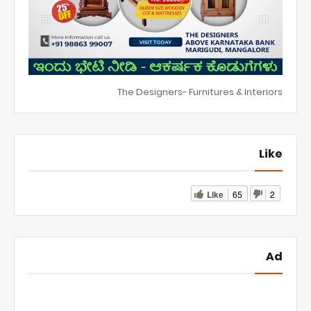
The Designers- Furnitures & Interiors
Like
Like
65
2
Ad