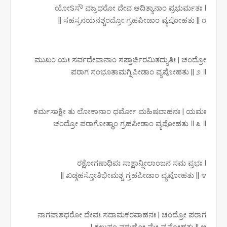
ಯೋSಸೌ ವಜ್ರಧರೋ ದೇವ ಆದಿತ್ಯಾನಾಂ ಪ್ರಭುರ್ಮತಃ ।
ಸಹಸ್ರನಯನಶ್ಚಂದ್ರೋ ಗ್ರಹಪೀಡಾಂ ವ್ಯಪೋಹತು || ೧ ||
ಮುಖಂ ಯಃ ಸರ್ವದೇವಾನಾಂ ಸಪ್ತಾರ್ಚಿರಮಿತದ್ಯುತಿಃ | ಚಂದ್ರೋ
ಪರಾಗ ಸಂಭೂತಾಮಗ್ನಿಪೀಡಾಂ ವ್ಯಪೋಹತು || ೨ ॥
ಕರ್ಮಸಾಕ್ಷೀ ತು ಲೋಕಾನಾಂ ಧರ್ಮೋ ಮಹಿಷವಾಹನಃ | ಯಮಃ
ಚಂದ್ರೋ ಪರಾಗೋತ್ಥಾಂ ಗ್ರಹಪೀಡಾಂ ವ್ಯಪೋಹತು ॥ ೩ ॥
ರಕ್ಷೋಗಣಾಧಿಪಃ ಸಾಕ್ಷಾನ್ನೀಲಾಂಜನ ಸಮ ಪ್ರಭಃ ।
ಖಡ್ಗಹಸ್ತೋತಿಭೀಮಶ್ಚ ಗ್ರಹಪೀಡಾಂ ವ್ಯಪೋಹತು || ೪ ||
ನಾಗಪಾಶಧರೋ ದೇವಃ ಸದಾಮಕರವಾಹನಃ | ಚಂದ್ರೋ ಪರಾಗ
ಕಲುಷಂ ವರುಣೋ ಮೇ ವ್ಯಪೋಹತು || ೫ |