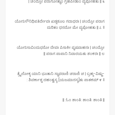
ಚಂದ್ರೋ ಪರಾಗೋತ್ಥಾಂ ಗ್ರಹಪೀಡಾಂ ವ್ಯಪೋಹತು || ೬ |
ಯೋSಸೌನಿಧಿಪತಿರ್ದೇವಃ ಖಡ್ಗಶೂಲ ಗದಾಧರಃ | ಚಂದ್ರೋ ಪರಾಗ
ದುರಿತಂ ಧನದೋ ಮೇ ವ್ಯಪೋಹತು || ೭ ॥
ಯೋSಸಾವಿಂದುಧರೋ ದೇವಃ ಪಿನಾಕೀ ವೃಷವಾಹನಃ | ಚಂದ್ರೋ
ಪರಾಗ ಪಾಪಾನಿ ನಿವಾರಯತು ಶಂಕರಃ || ೮ ||
ತ್ರೈಲೋಕ್ಯ ಯಾನಿ ಭೂತಾನಿ ಸ್ಥಾವರಾಣಿ ಚರಾಣಿ ಚ | ಬ್ರಹ್ಮ-ವಿಷ್ಣು-
ಶಿವರ್ಕಾಶ್ಚ ದಹಂತ್ವಸ್ಯ [ಯಜಮಾನಸ್ಯ]ತು ಪಾತಕಮ್ ೯ ॥ :
|| ಓಂ ಶಾಂತಿ: ಶಾಂತಿ: ಶಾಂತಿ: ||