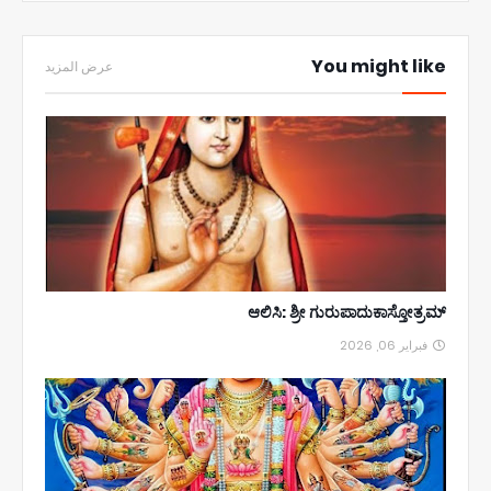
You might like
عرض المزيد
ಆಲಿಸಿ: ಶ್ರೀ ಗುರುಪಾದುಕಾಸ್ತೋತ್ರಮ್
فبراير 06, 2026