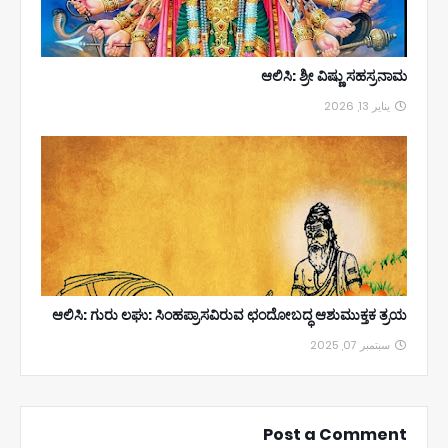
ಆಲಿಸಿ: ಶ್ರೀ ವಿಷ್ಣು ಸಹಸ್ರನಾಮ
يناير 13, 2026
ಆಲಿಸಿ: ಗುರು ಲಘು: ಸಿಂಹಪ್ರಾಸವಿರುವ ಛಂದೋಬದ್ಧ ಆಶುಮುಕ್ತಕ ತ್ರಯ
سبتمبر 07, 2025
Post a Comment