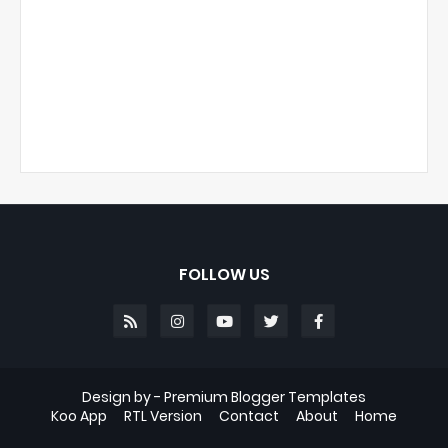
FOLLOW US
Design by -
Premium Blogger Templates
Koo App
RTL Version
Contact
About
Home