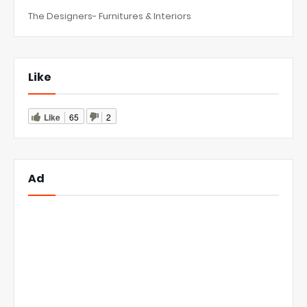
The Designers- Furnitures & Interiors
Like
Like
65
2
Ad