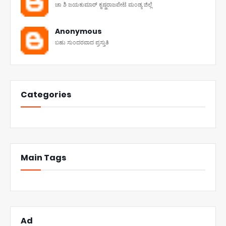
ಚಾ ಶಿ ಜಯಕುಮಾರ್ ಕೃಷ್ಣರಾಜಪೇಟೆ ಮಂಡ್ಯ ಜಿಲ್ಲೆ
Anonymous
ಬಹು ಸುಂದರವಾದ ಪ್ರಸ್ತುತಿ
Categories
Main Tags
Ad