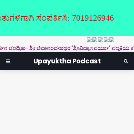
ಗಾಗಿ ಸಂಪರ್ಕಿಸಿ: 7019126946
ಂದ್ರಿಕಾ- ಶ್ರೀ ಚಿದಾನಂದನಾಥರ 'ಶ್ರೀವಿದ್ಯಾಸಪರ್ಯಾ' ಪದ್ಧತಿಯ ಕನ್ನಡ ಲಿಪ
Upayuktha Podcast