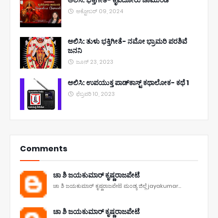
ಅಕ್ಟೋಬರ್ 09, 2024
ಆಲಿಸಿ: ತುಳು ಭಕ್ತಿಗೀತೆ- ನಮೋ ಭ್ರಾಮರಿ ಪರಶಿವೆ
ಜನನಿ
ಜೂನ್ 23, 2023
ಆಲಿಸಿ: ಉಪಯುಕ್ತ ಪಾಡ್‌ಕಾಸ್ಟ್‌ ಕಥಾಲೋಕ- ಕಥೆ 1
ಫೆಬ್ರವರಿ 10, 2023
Comments
ಚಾ ಶಿ ಜಯಕುಮಾರ್ ಕೃಷ್ಣರಾಜಪೇಟೆ
ಚಾ ಶಿ ಜಯಕುಮಾರ್ ಕೃಷ್ಣರಾಜಪೇಟೆ ಮಂಡ್ಯ ಜಿಲ್ಲೆ jayakumar...
ಚಾ ಶಿ ಜಯಕುಮಾರ್ ಕೃಷ್ಣರಾಜಪೇಟೆ