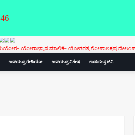
ಯೋಗಾಭ್ಯಾಸ ಮಾಲಿಕೆ- ಯೋಗರತ್ನ ಗೋಪಾಲಕೃಷ್ಣ ದೇಲಂಪಾಡಿ ಅವ
ಉಪಯುಕ್ತ ರೇಡಿಯೋ
ಉಪಯುಕ್ತ ವಿಶೇಷ
ಉಪಯುಕ್ತ ಟಿವಿ