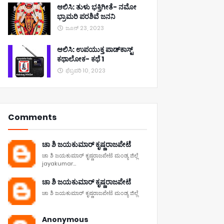
ಆಲಿಸಿ: ತುಳು ಭಕ್ತಿಗೀತೆ- ನಮೋ
ಭ್ರಾಮರಿ ಪರಶಿವೆ ಜನನಿ
ಜೂನ್ 23, 2023
ಆಲಿಸಿ: ಉಪಯುಕ್ತ ಪಾಡ್‌ಕಾಸ್ಟ್‌
ಕಥಾಲೋಕ- ಕಥೆ 1
ಫೆಬ್ರವರಿ 10, 2023
Comments
ಚಾ ಶಿ ಜಯಕುಮಾರ್ ಕೃಷ್ಣರಾಜಪೇಟೆ
ಚಾ ಶಿ ಜಯಕುಮಾರ್ ಕೃಷ್ಣರಾಜಪೇಟೆ ಮಂಡ್ಯ ಜಿಲ್ಲೆ
jayakumar...
ಚಾ ಶಿ ಜಯಕುಮಾರ್ ಕೃಷ್ಣರಾಜಪೇಟೆ
ಚಾ ಶಿ ಜಯಕುಮಾರ್ ಕೃಷ್ಣರಾಜಪೇಟೆ ಮಂಡ್ಯ ಜಿಲ್ಲೆ
Anonymous