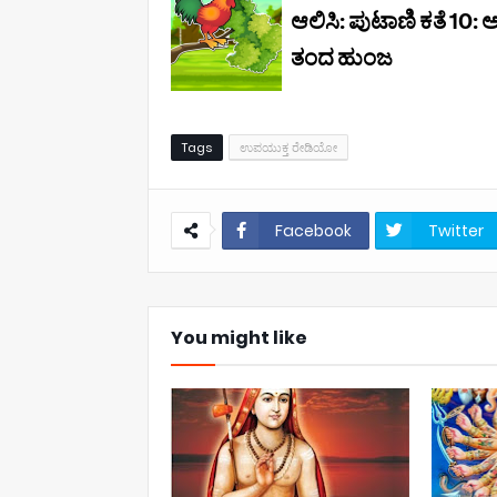
Tags
ಉಪಯುಕ್ತ ರೇಡಿಯೋ
Facebook
Twitter
You might like