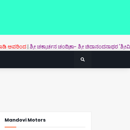
ರಿಂದ
|
ಶ್ರೀ ಚಕ್ರಾರ್ಚನ ಚಂದ್ರಿಕಾ- ಶ್ರೀ ಚಿದಾನಂದನಾಥರ 'ಶ್ರೀವಿದ್ಯಾಸಪರ
Mandovi Motors