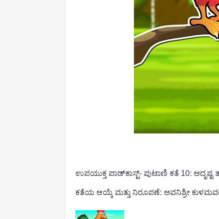
ಉಪಯುಕ್ತ ಪಾಡ್‌ಕಾಸ್ಟ್‌- ಪುಟಾಣಿ ಕತೆ 10:
ಕತೆಯ ಆಯ್ಕೆ ಮತ್ತು ನಿರೂಪಣೆ: ಅವನಿಶ್ರೀ ಕುಳಮರ್