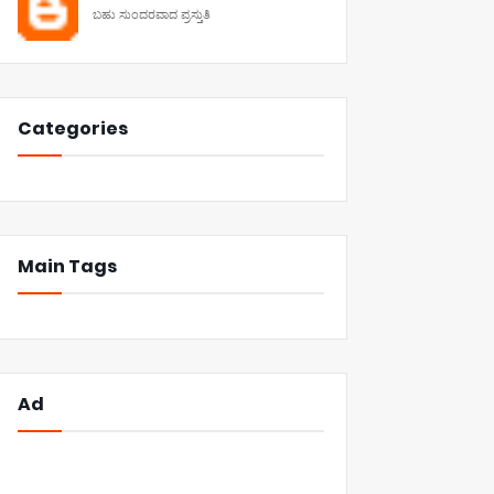
ಬಹು ಸುಂದರವಾದ ಪ್ರಸ್ತುತಿ
Categories
Main Tags
Ad