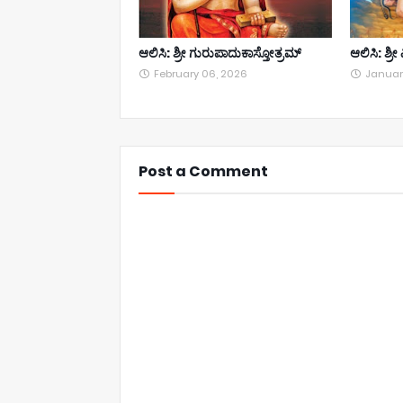
ಆಲಿಸಿ: ಶ್ರೀ ಗುರುಪಾದುಕಾಸ್ತೋತ್ರಮ್
ಆಲಿಸಿ: ಶ್ರ
February 06, 2026
Januar
Post a Comment