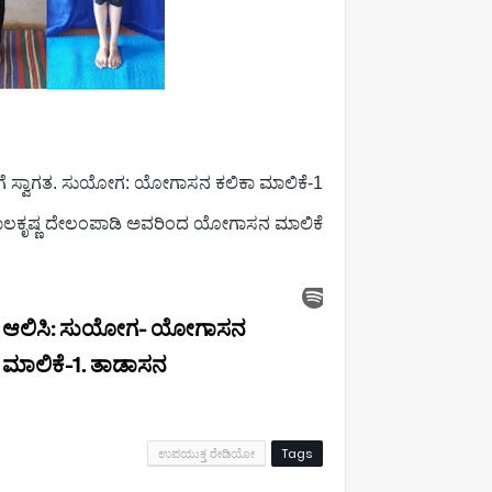
್‌ಗೆ ಸ್ವಾಗತ. ಸುಯೋಗ: ಯೋಗಾಸನ ಕಲಿಕಾ ಮಾಲಿಕೆ-1
ಲಕೃಷ್ಣ ದೇಲಂಪಾಡಿ ಅವರಿಂದ ಯೋಗಾಸನ ಮಾಲಿಕೆ
ಉಪಯುಕ್ತ ರೇಡಿಯೋ
Tags