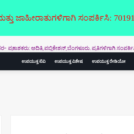
ಾಹೀರಾತುಗಳಿಗಾಗಿ ಸಂಪರ್ಕಿಸಿ: 7019126946
ಶಕರು: ಅದಿತ್ರಿ ಪಬ್ಲಿಕೇಶನ್ಸ್‌ ಬೆಂಗಳೂರು. ಪ್ರತಿಗಳಿಗಾಗಿ ಸಂಪರ್ಕಿಸಿ- 
ಉಪಯುಕ್ತ ಟಿವಿ
ಉಪಯುಕ್ತ ವಿಶೇಷ
ಉಪಯುಕ್ತ ರೇಡಿಯೋ