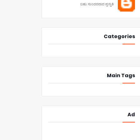
ಬಹು ಸುಂದರವಾದ ಪ್ರಸ್ತುತಿ
Categories
Main Tags
Ad