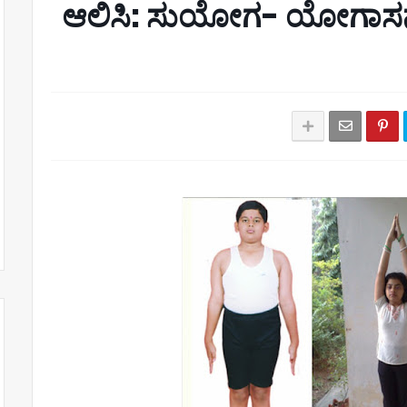
ಆಲಿಸಿ: ಸುಯೋಗ- ಯೋಗಾಸನ