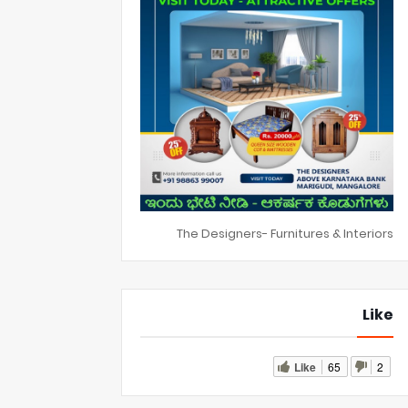
The Designers- Furnitures & Interiors
Like
Like
65
2