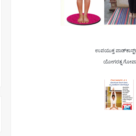
ಉಪಯುಕ್ತ ಪಾಡ್‌ಕಾಸ್ಟ
ಯೋಗರತ್ನ ಗೋಪಾ