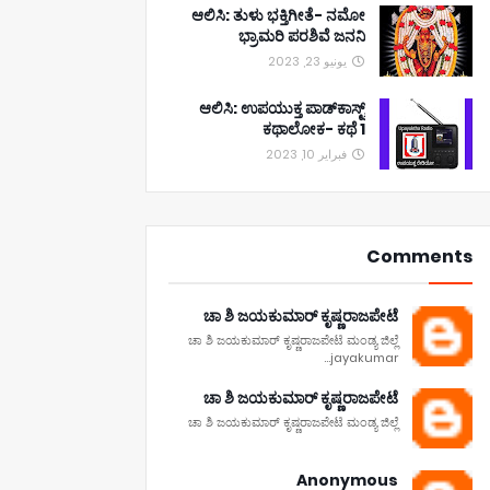
ಆಲಿಸಿ: ತುಳು ಭಕ್ತಿಗೀತೆ- ನಮೋ
ಭ್ರಾಮರಿ ಪರಶಿವೆ ಜನನಿ
يونيو 23, 2023
ಆಲಿಸಿ: ಉಪಯುಕ್ತ ಪಾಡ್‌ಕಾಸ್ಟ್‌
ಕಥಾಲೋಕ- ಕಥೆ 1
فبراير 10, 2023
Comments
ಚಾ ಶಿ ಜಯಕುಮಾರ್ ಕೃಷ್ಣರಾಜಪೇಟೆ
ಚಾ ಶಿ ಜಯಕುಮಾರ್ ಕೃಷ್ಣರಾಜಪೇಟೆ ಮಂಡ್ಯ ಜಿಲ್ಲೆ
jayakumar...
ಚಾ ಶಿ ಜಯಕುಮಾರ್ ಕೃಷ್ಣರಾಜಪೇಟೆ
ಚಾ ಶಿ ಜಯಕುಮಾರ್ ಕೃಷ್ಣರಾಜಪೇಟೆ ಮಂಡ್ಯ ಜಿಲ್ಲೆ
Anonymous