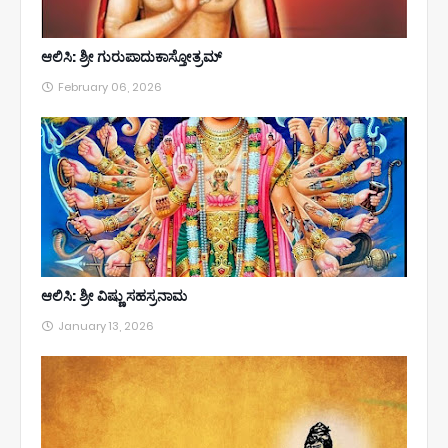
ಆಲಿಸಿ: ಶ್ರೀ ಗುರುಪಾದುಕಾಸ್ತೋತ್ರಮ್
February 06, 2026
ಆಲಿಸಿ: ಶ್ರೀ ವಿಷ್ಣು ಸಹಸ್ರನಾಮ
January 13, 2026