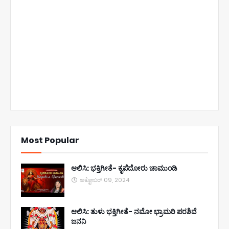
Most Popular
ಆಲಿಸಿ: ಭಕ್ತಿಗೀತೆ- ಕೃಪೆದೋರು ಚಾಮುಂಡಿ
ಅಕ್ಟೋಬರ್ 09, 2024
ಆಲಿಸಿ: ತುಳು ಭಕ್ತಿಗೀತೆ- ನಮೋ ಭ್ರಾಮರಿ ಪರಶಿವೆ
ಜನನಿ