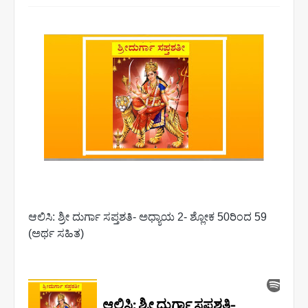
ಆಲಿಸಿ: ಶ್ರೀ ದುರ್ಗಾ ಸಪ್ತಶತಿ- ಅಧ್ಯಾಯ 2- ಶ್ಲೋಕ 50ರಿಂದ 59
(ಅರ್ಥ ಸಹಿತ)