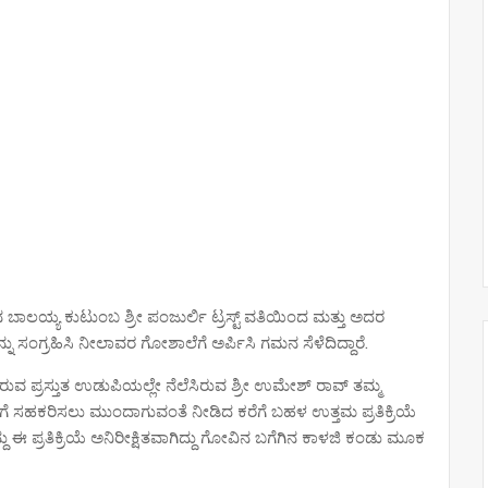
ಾಲಯ್ಯ ಕುಟುಂಬ ಶ್ರೀ ಪಂಜುರ್ಲಿ ಟ್ರಸ್ಟ್ ವತಿಯಿಂದ ಮತ್ತು ಅದರ
ನು ಸಂಗ್ರಹಿಸಿ ನೀಲಾವರ ಗೋಶಾಲೆಗೆ ಅರ್ಪಿಸಿ ಗಮನ ಸೆಳೆದಿದ್ದಾರೆ.‌
್ರಸ್ತುತ ಉಡುಪಿಯಲ್ಲೇ ನೆಲೆಸಿರುವ ಶ್ರೀ ಉಮೇಶ್ ರಾವ್ ತಮ್ಮ
ೆಗೆ ಸಹಕರಿಸಲು ಮುಂದಾಗುವಂತೆ ನೀಡಿದ ಕರೆಗೆ ಬಹಳ ಉತ್ತಮ ಪ್ರತಿಕ್ರಿಯೆ
ದು ಈ ಪ್ರತಿಕ್ರಿಯೆ ಅನಿರೀಕ್ಷಿತವಾಗಿದ್ದು ಗೋವಿನ ಬಗೆಗಿನ ಕಾಳಜಿ ಕಂಡು ಮೂಕ