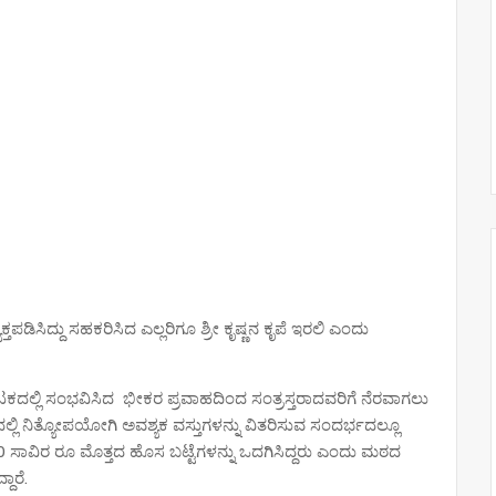
ಯಕ್ತಪಡಿಸಿದ್ದು ಸಹಕರಿಸಿದ ಎಲ್ಲರಿಗೂ ಶ್ರೀ ಕೃಷ್ಣನ ಕೃಪೆ ಇರಲಿ ಎಂದು
ದಲ್ಲಿ ಸಂಭವಿಸಿದ ಭೀಕರ ಪ್ರವಾಹದಿಂದ ಸಂತ್ರಸ್ತರಾದವರಿಗೆ ನೆರವಾಗಲು
ದಲ್ಲಿ ನಿತ್ಯೋಪಯೋಗಿ ಅವಶ್ಯಕ ವಸ್ತುಗಳನ್ನು ವಿತರಿಸುವ ಸಂದರ್ಭದಲ್ಲೂ
50 ಸಾವಿರ ರೂ ಮೊತ್ತದ ಹೊಸ ಬಟ್ಟೆಗಳನ್ನು ಒದಗಿಸಿದ್ದರು ಎಂದು ಮಠದ
ಾರೆ.