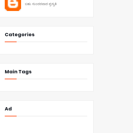
ಬಹು ಸುಂದರವಾದ ಪ್ರಸ್ತುತಿ
Categories
Main Tags
Ad