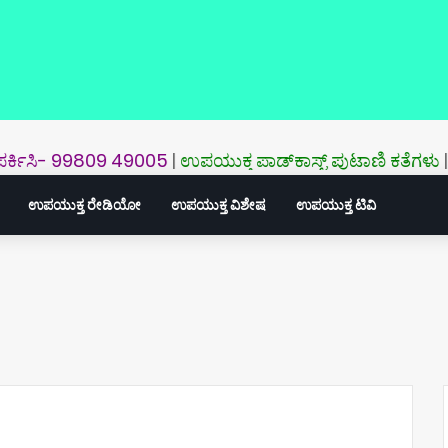
ಿಸಿ- 99809 49005
|
ಉಪಯುಕ್ತ ಪಾಡ್‌ಕಾಸ್ಟ್‌ ಪುಟಾಣಿ ಕತೆಗಳು
|
ಉಪಯುಕ್ತ
ಉಪಯುಕ್ತ ರೇಡಿಯೋ
ಉಪಯುಕ್ತ ವಿಶೇಷ
ಉಪಯುಕ್ತ ಟಿವಿ