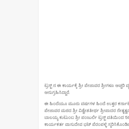
ಟ್ರಸ್ಟ್ ನ ಈ ಕಾರ್ಯಕ್ಕೆ ಶ್ರೀ ಪೇಜಾವರ ಶ್ರೀಗಳೂ ಅಚ್ಚರಿ ವ್
ಅನುಗ್ರಹಿಸಿದ್ದಾರೆ.
ಈ ಹಿಂದೆಯೂ ಮೂರು ವರ್ಷಗಳ ಹಿಂದೆ ಉತ್ತರ ಕರ್ನಾಟಕ
ಪೇಜಾವರ ಮಠದ ಶ್ರೀ ವಿಶ್ವೇಶತೀರ್ಥ ಶ್ರೀಪಾದರ ನೇತೃತ್ವ
ಬಾಲಯ್ಯ ಕುಟುಂಬ ಶ್ರೀ ಪಂಜುರ್ಲಿ ಟ್ರಸ್ಟ್ ವತಿಯಿಂದ 
ಕಾರ್ಯಕರ್ತ ವಾಸುದೇವ ಭಟ್ ಪೆರಂಪಳ್ಳಿ ಸ್ಮರಿಸಿಕೊಂಡಿದ್ದ