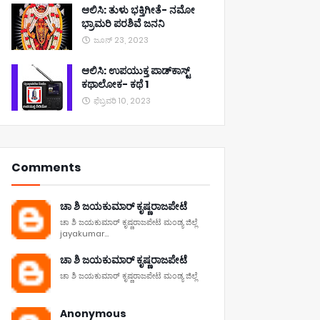
ಆಲಿಸಿ: ತುಳು ಭಕ್ತಿಗೀತೆ- ನಮೋ
ಭ್ರಾಮರಿ ಪರಶಿವೆ ಜನನಿ
ಜೂನ್ 23, 2023
ಆಲಿಸಿ: ಉಪಯುಕ್ತ ಪಾಡ್‌ಕಾಸ್ಟ್‌
ಕಥಾಲೋಕ- ಕಥೆ 1
ಫೆಬ್ರವರಿ 10, 2023
Comments
ಚಾ ಶಿ ಜಯಕುಮಾರ್ ಕೃಷ್ಣರಾಜಪೇಟೆ
ಚಾ ಶಿ ಜಯಕುಮಾರ್ ಕೃಷ್ಣರಾಜಪೇಟೆ ಮಂಡ್ಯ ಜಿಲ್ಲೆ
jayakumar...
ಚಾ ಶಿ ಜಯಕುಮಾರ್ ಕೃಷ್ಣರಾಜಪೇಟೆ
ಚಾ ಶಿ ಜಯಕುಮಾರ್ ಕೃಷ್ಣರಾಜಪೇಟೆ ಮಂಡ್ಯ ಜಿಲ್ಲೆ
Anonymous