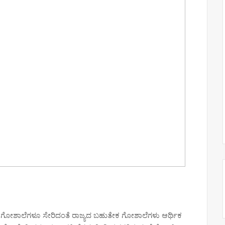
ಗೋಶಾಲೆಗಳೂ ಸೇರಿದಂತೆ ರಾಜ್ಯದ ಬಹುತೇಕ ಗೋಶಾಲೆಗಳು ಆರ್ಥಿಕ