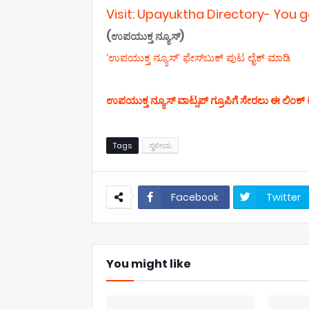
Visit: Upayuktha Directory- You 
(ಉಪಯುಕ್ತ ನ್ಯೂಸ್)
‘ಉಪಯುಕ್ತ ನ್ಯೂಸ್‌’ ಫೇಸ್‌ಬುಕ್ ಪುಟ ಲೈಕ್ ಮಾಡಿ
ಉಪಯುಕ್ತ ನ್ಯೂಸ್‌ ವಾಟ್ಸಪ್‌ ಗ್ರೂಪಿಗೆ ಸೇರಲು ಈ ಲಿಂಕ್ ಕ
Tags
ಸ್ಥಳೀಯ
Facebook
Twitter
You might like