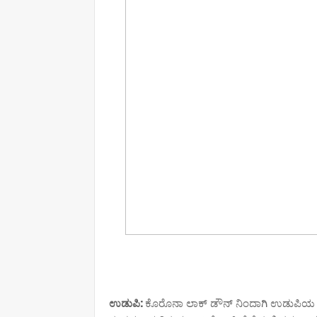
ಉಡುಪಿ:
ಕೊರೊನಾ ಲಾಕ್ ಡೌನ್ ನಿಂದಾಗಿ ಉಡುಪಿಯ 