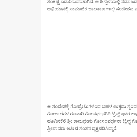
ಸಂಕಷ್ಟ ಎದುರಿಸುವಂತಾಗಿದೆ. ಆ ಹಿನ್ನೆಲೆಯಲ್ಲಿ ಸಮಾಜ
ಅಭಿಯಾನಕ್ಕೆ ಸಾಮಾಜಿಕ ಜಾಲತಾಣಗಳಲ್ಲಿ ಸಂದೇಶದ 
ಆ ಸಂದೇಶಕ್ಕೆ ಗೋಪ್ರೇಮಿಗಳಿಂದ ಬಹಳ ಉತ್ತಮ ಸ್ಪಂದನೆ
ಗೋಶಾಲೆಗಳ ರೂವಾರಿ ಗೋವರ್ಧನಗಿರಿ ಟ್ರಸ್ಟ್ ಇದರ ಅಧ್ಯಕ್ಷ
ಹೂವಿನಕೆರೆ ಶ್ರೀ ಕಾಮಧೇನು ಗೋಸಂವರ್ಧನಾ ಟ್ರಸ್ಟ್ ಗ
ಶ್ರೀಪಾದರು ಅತೀವ ಸಂತಸ ವ್ಯಕ್ತಪಡಿಸಿದ್ದಾರೆ.