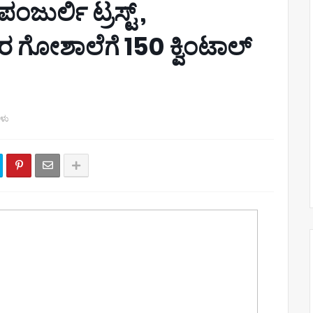
ುರ್ಲಿ ಟ್ರಸ್ಟ್‌ ,
ಗೋಶಾಲೆಗೆ 150 ಕ್ವಿಂಟಾಲ್
ಗಳು