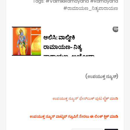
Tags: #ValmikiRamayana #Ramayana
#ರಾಮಾಯಣ_ನಿತ್ಯಪಾರಾಯಣ
(ಉಪಯುಕ್ತ ನ್ಯೂಸ್)
ಉಪಯುಕ್ತ ನ್ಯೂಸ್‌’ ಫೇಸ್‌ಬುಕ್ ಪುಟ ಲೈಕ್ ಮಾಡಿ
ಉಪಯುಕ್ತ ನ್ಯೂಸ್‌ ವಾಟ್ಸಪ್‌ ಗ್ರೂಪಿಗೆ ಸೇರಲು ಈ ಲಿಂಕ್ ಕ್ಲಿಕ್ ಮಾಡಿ