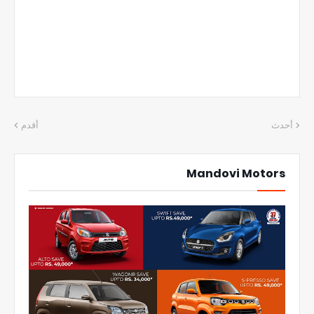
أحدث
أقدم
Mandovi Motors