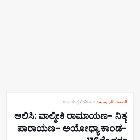
ಉಪಯುಕ್ತ ರೇಡಿಯೋ
الصفحة الرئيسية
ಆಲಿಸಿ: ವಾಲ್ಮೀಕಿ ರಾಮಾಯಣ- ನಿತ್ಯ
ಪಾರಾಯಣ- ಅಯೋಧ್ಯಾ ಕಾಂಡ-