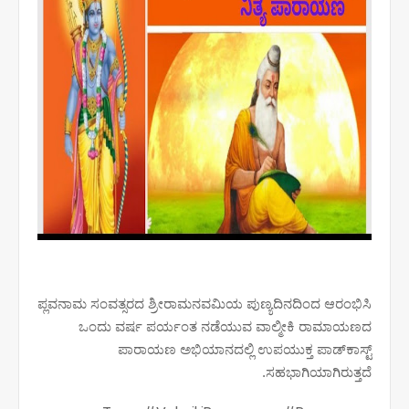
ಪ್ಲವನಾಮ ಸಂವತ್ಸರದ ಶ್ರೀರಾಮನವಮಿಯ ಪುಣ್ಯದಿನದಿಂದ ಆರಂಭಿಸಿ
ಒಂದು ವರ್ಷ ಪರ್ಯಂತ ನಡೆಯುವ ವಾಲ್ಮೀಕಿ ರಾಮಾಯಣದ
ಪಾರಾಯಣ ಅಭಿಯಾನದಲ್ಲಿ ಉಪಯುಕ್ತ ಪಾಡ್‌ಕಾಸ್ಟ್‌
ಸಹಭಾಗಿಯಾಗಿರುತ್ತದೆ.