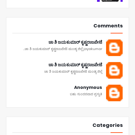
Comments
ಚಾ ಶಿ ಜಯಕುಮಾರ್ ಕೃಷ್ಣರಾಜಪೇಟೆ
ಚಾ ಶಿ ಜಯಕುಮಾರ್ ಕೃಷ್ಣರಾಜಪೇಟೆ ಮಂಡ್ಯ ಜಿಲ್ಲೆ jayakumar...
ಚಾ ಶಿ ಜಯಕುಮಾರ್ ಕೃಷ್ಣರಾಜಪೇಟೆ
ಚಾ ಶಿ ಜಯಕುಮಾರ್ ಕೃಷ್ಣರಾಜಪೇಟೆ ಮಂಡ್ಯ ಜಿಲ್ಲೆ
Anonymous
ಬಹು ಸುಂದರವಾದ ಪ್ರಸ್ತುತಿ
Categories