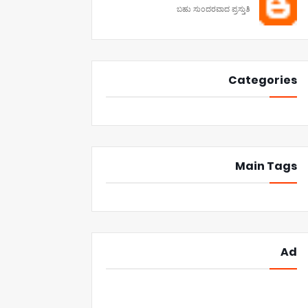
ಬಹು ಸುಂದರವಾದ ಪ್ರಸ್ತುತಿ
Categories
Main Tags
Ad