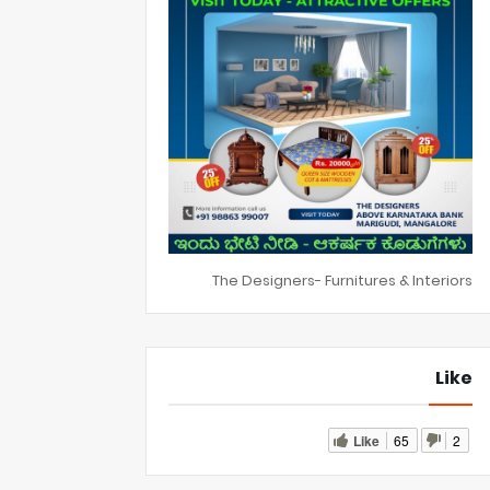
The Designers- Furnitures & Interiors
Like
Like
65
2