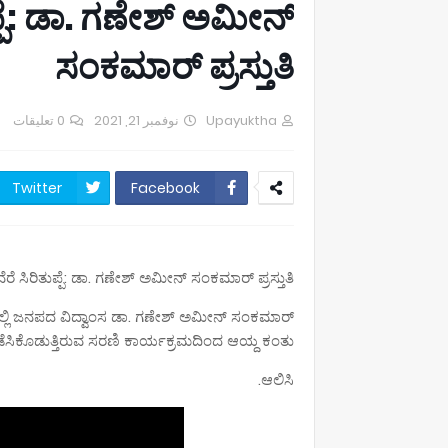
್ಪೆ: ಡಾ. ಗಣೇಶ್ ಅಮೀನ್
ಸಂಕಮಾರ್ ಪ್ರಸ್ತುತಿ
0 تعليقات
نوفمبر 21, 2021
Upayuktha
Twitter
Facebook
ೆ ಸಿರಿತುಪ್ಪೆ: ಡಾ. ಗಣೇಶ್ ಅಮೀನ್ ಸಂಕಮಾರ್ ಪ್ರಸ್ತುತಿ
ಿ ಜನಪದ ವಿದ್ವಾಂಸ ಡಾ. ಗಣೇಶ್ ಅಮೀನ್ ಸಂಕಮಾರ್
ಸಿಕೊಡುತ್ತಿರುವ ಸರಣಿ ಕಾರ್ಯಕ್ರಮದಿಂದ ಆಯ್ದ ಕಂತು.
ಆಲಿಸಿ.