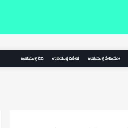
ಉಪಯುಕ್ತ ಟಿವಿ
ಉಪಯುಕ್ತ ವಿಶೇಷ
ಉಪಯುಕ್ತ ರೇಡಿಯೋ