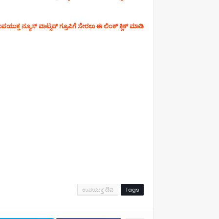
ಯುಕ್ತ ನ್ಯೂಸ್‌ ವಾಟ್ಸಪ್‌ ಗ್ರೂಪಿಗೆ ಸೇರಲು ಈ ಲಿಂಕ್ ಕ್ಲಿಕ್ ಮಾಡಿ
ಉಪಯುಕ್ತ ಟಿವಿ
Tags