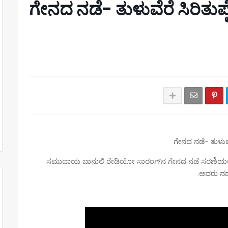
ಗೇನದ ನಡೆ- ತುಳುವೆರೆ ಸಿರಿತುಪ
ಗೇನದ ನಡೆ- ತುಳುವೆರ
ಸಮುದಾಯ ಬಾನುಲಿ ರೇಡಿಯೋ ಸಾರಂಗ್‌ನ ಗೇನದ ನಡೆ ಸರಣಿಯಲ್ಲ
ಅವರು ನಡೆ