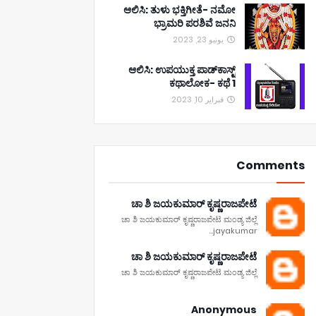
ಆಲಿಸಿ: ತುಳು ಭಕ್ತಿಗೀತೆ- ನಮೋ
ಭ್ರಾಮರಿ ಪರಶಿವೆ ಜನನಿ
يونيو 23, 2023
ಆಲಿಸಿ: ಉಪಯುಕ್ತ ಪಾಡ್‌ಕಾಸ್ಟ್‌
ಕಥಾಲೋಕ- ಕಥೆ 1
فبراير 10, 2023
Comments
ಚಾ ಶಿ ಜಯಕುಮಾರ್ ಕೃಷ್ಣರಾಜಪೇಟೆ
ಚಾ ಶಿ ಜಯಕುಮಾರ್ ಕೃಷ್ಣರಾಜಪೇಟೆ ಮಂಡ್ಯ ಜಿಲ್ಲೆ
jayakumar...
ಚಾ ಶಿ ಜಯಕುಮಾರ್ ಕೃಷ್ಣರಾಜಪೇಟೆ
ಚಾ ಶಿ ಜಯಕುಮಾರ್ ಕೃಷ್ಣರಾಜಪೇಟೆ ಮಂಡ್ಯ ಜಿಲ್ಲೆ
Anonymous