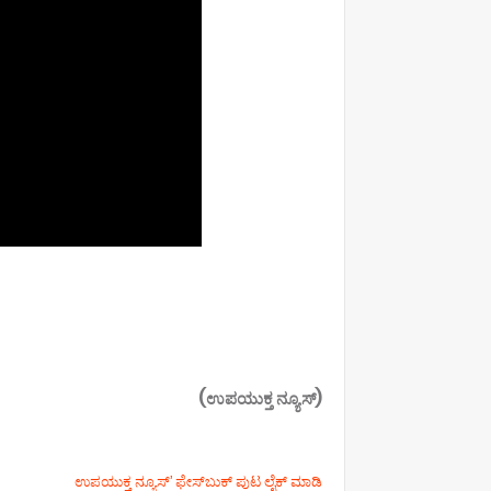
(ಉಪಯುಕ್ತ ನ್ಯೂಸ್)
ಉಪಯುಕ್ತ ನ್ಯೂಸ್‌’ ಫೇಸ್‌ಬುಕ್ ಪುಟ ಲೈಕ್ ಮಾಡಿ