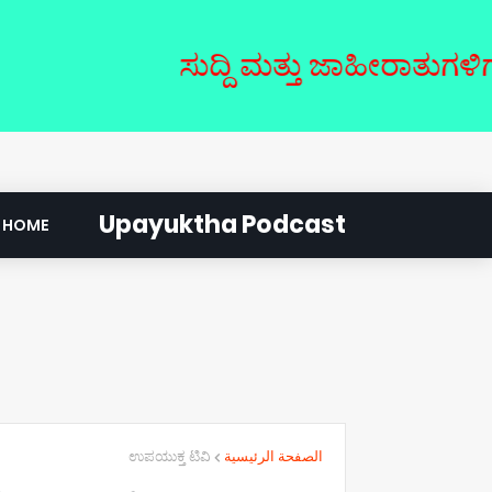
ಸುದ್ದಿ ಮತ್ತು ಜಾಹೀರಾತುಗಳಿಗಾಗಿ ಸಂ
Upayuktha Podcast
HOME
ಉಪಯುಕ್ತ ಟಿವಿ
الصفحة الرئيسية