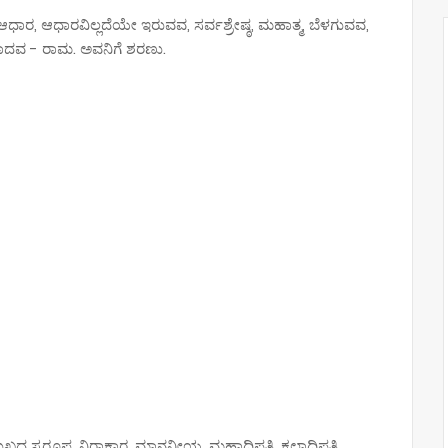
 ಆಧಾರ, ಆಧಾರವಿಲ್ಲದೆಯೇ ಇರುವವ, ಸರ್ವಶ್ರೇಷ್ಠ, ಮಹಾತ್ಮ, ಬೆಳಗುವವ,
ಾದವ - ರಾಮ. ಅವನಿಗೆ ಶರಣು.
ುಖದ ಸ್ವರೂಪ, ನಿರಾಕಾರ, ಮಾನನೀಯ, ಮಹಾಧಿಪತಿ, ಕಲಾಧಿಪತಿ,