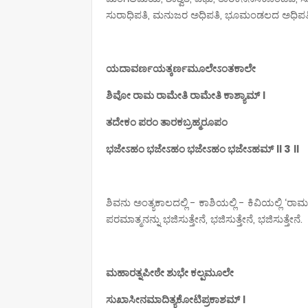
ಸುರಾಧಿಪತಿ, ಮನುಜರ ಅಧಿಪತಿ, ಭೂಮಂಡಲದ ಅಧಿಪತಿ,
ಯದಾವರ್ಣಯತ್ಕರ್ಣಮೂಲೇಽಂತಕಾಲೇ
ಶಿವೋ ರಾಮ ರಾಮೇತಿ ರಾಮೇತಿ ಕಾಶ್ಯಾಮ್ ।
ತದೇಕಂ ಪರಂ ತಾರಕಬ್ರಹ್ಮರೂಪಂ
ಭಜೇಽಹಂ ಭಜೇಽಹಂ ಭಜೇಽಹಂ ಭಜೇಽಹಮ್ ॥ 3 ॥
ಶಿವನು ಅಂತ್ಯಕಾಲದಲ್ಲಿ - ಕಾಶಿಯಲ್ಲಿ - ಕಿವಿಯಲ್ಲಿ ‘
ಪರಮಾತ್ಮನನ್ನು ಭಜಿಸುತ್ತೇನೆ, ಭಜಿಸುತ್ತೇನೆ, ಭಜಿಸುತ್ತೇನೆ.
ಮಹಾರತ್ನಪೀಠೇ ಶುಭೇ ಕಲ್ಪಮೂಲೇ
ಸುಖಾಸೀನಮಾದಿತ್ಯಕೋಟಿಪ್ರಕಾಶಮ್ ।