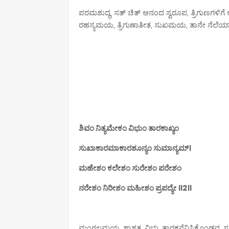
ಪರಮಶುದ್ಧ, ಸತ್ ಚಿತ್ ಆನಂದ ಸ್ವರೂಪ, ತ್ರಿಗುಣಗಳಿಗೆ
ರಹಸ್ಯಮಯ, ತ್ರಿಗುಣಾತೀತ, ಸುಖಮಯ, ತಾನೇ ನೆಲೆಯ
ಶಿವಂ ನಿತ್ಯಮೇಕಂ ವಿಭುಂ ತಾರಕಾಖ್ಯಂ
ಸುಖಾಕಾರಮಾಕಾರಶೂನ್ಯಂ ಸುಮಾನ್ಯಮ್।
ಮಹೇಶಂ ಕಲೇಶಂ ಸುರೇಶಂ ಪರೇಶಂ
ನರೇಶಂ ನಿರೀಶಂ ಮಹೀಶಂ ಪ್ರಪದ್ಯೇ ॥2॥
ಮಂಗಲಮಯ, ಶಾಶ್ವತ, ವಿಭು, ತಾರಕನೆನಿಸಿಕೊಂಡವ, ಸ