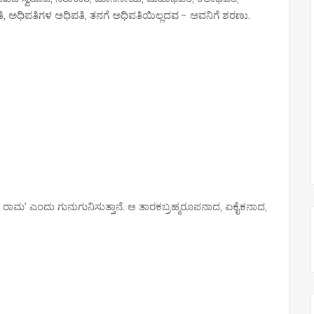
 ಅಧಿಪತಿಗಳ ಅಧಿಪತಿ, ತನಗೆ ಅಧಿಪತಿಯಿಲ್ಲದವ - ಅವನಿಗೆ ಶರಣು.
ರಾಮ ರಾಮ’ ಎಂದು ಗುನುಗುನಿಸುತ್ತಾನೆ. ಆ ತಾರಕಬ್ರಹ್ಮರೂಪನಾದ, ಏಕೈಕನಾದ,