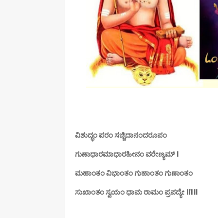
ವಿಶುದ್ಧಂ ಪರಂ ಸಚ್ಚಿದಾನಂದರೂಪಂ
ಗುಣಾಧಾರಮಾಧಾರಹೀನಂ ವರೇಣ್ಯಮ್ ।
ಮಹಾಂತಂ ವಿಭಾಂತಂ ಗುಹಾಂತಂ ಗುಣಾಂತಂ
ಸುಖಾಂತಂ ಸ್ವಯಂ ಧಾಮ ರಾಮಂ ಪ್ರಪದ್ಯೇ ॥1॥