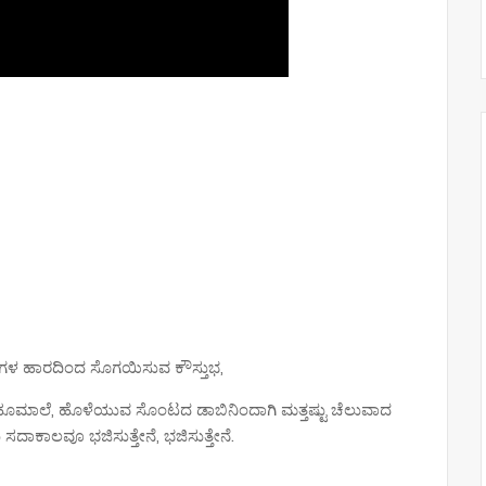
ತ್ನಗಳ ಹಾರದಿಂದ ಸೊಗಯಿಸುವ ಕೌಸ್ತುಭ,
ಳೆಯುವ ಹೂಮಾಲೆ, ಹೊಳೆಯುವ ಸೊಂಟದ ಡಾಬಿನಿಂದಾಗಿ ಮತ್ತಷ್ಟು ಚೆಲುವಾದ
 ಸದಾಕಾಲವೂ ಭಜಿಸುತ್ತೇನೆ, ಭಜಿಸುತ್ತೇನೆ.