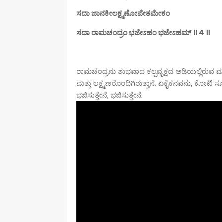
ಸದಾ ಜಾನಕೀಲಕ್ಷ್ಮಣೋಪೇತಮೇಕಂ
ಸದಾ ರಾಮಚಂದ್ರಂ ಭಜೇಽಹಂ ಭಜೇಽಹಮ್ ॥ 4 ॥
ರಾಮಚಂದ್ರನು ಶುಭವಾದ ಕಲ್ಪವೃಕ್ಷದ ಅಡಿಯಲ್ಲಿರುವ ಮ
ಮತ್ತು ಲಕ್ಷ್ಮಣರೊಂದಿಗಿರುತ್ತಾನೆ. ಏಕೈಕನವನು, ಕೋಟ
ಭಜಿಸುತ್ತೇನೆ, ಭಜಿಸುತ್ತೇನೆ.