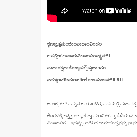
ಕ್ವಣದ್ರತ್ನಮಂಜೀರಪಾದಾರವಿಂದಂ
ಲಸನ್ಮೇಖಲಾಚಾರುಪೀತಾಂಬರಾಢ್ಯಮ್ ।
ಮಹಾರತ್ನಹಾರೋಲ್ಲಸತ್ಕೌಸ್ತುಭಾಂಗಂ
ನದಚ್ಚಂಚರೀಮಂಜರೀಲೋಲಮಾಲಮ್ ॥ 5 ॥
ಕಾಲಲ್ಲಿ ಗಲ್ ಎನ್ನುವ ಕಾಲೊಂದಿಗೆ, ಎದೆಯಲ್ಲಿ ಮಹಾರ
ಕೊರಳಲ್ಲಿ ಅತ್ತಿತ್ತ ಅಲ್ಲಾಡುತ್ತಾ ದುಂಬಿಗಳನ್ನು ಸೆ
ಪೀತಾಂಬರ - ಇದನ್ನೆಲ್ಲ ಧರಿಸಿದ ರಾಮಚಂದ್ರನನ್ನು ನಾನು