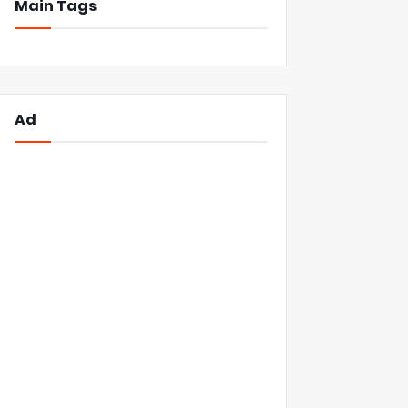
Main Tags
Ad