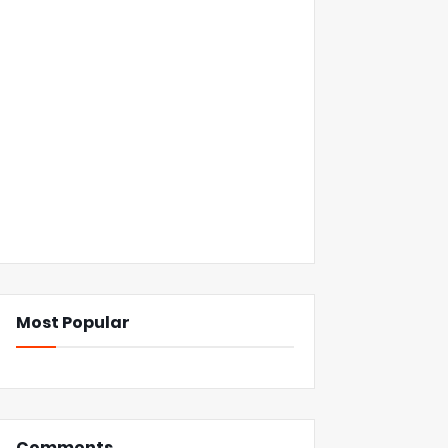
Most Popular
Comments