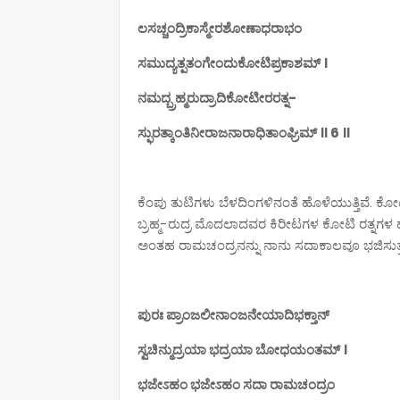
ಲಸಚ್ಚಂದ್ರಿಕಾಸ್ಮೇರಶೋಣಾಧರಾಭಂ
ಸಮುದ್ಯತ್ಪತಂಗೇಂದುಕೋಟಿಪ್ರಕಾಶಮ್ ।
ನಮದ್ಬ್ರಹ್ಮರುದ್ರಾದಿಕೋಟೀರರತ್ನ-
ಸ್ಫುರತ್ಕಾಂತಿನೀರಾಜನಾರಾಧಿತಾಂಘ್ರಿಮ್ ॥ 6 ॥
ಕೆಂಪು ತುಟಿಗಳು ಬೆಳದಿಂಗಳಿನಂತೆ ಹೊಳೆಯುತ್ತಿವೆ. ಕೋ
ಬ್ರಹ್ಮ-ರುದ್ರ ಮೊದಲಾದವರ ಕಿರೀಟಗಳ ಕೋಟಿ ರತ್ನಗ
ಅಂತಹ ರಾಮಚಂದ್ರನನ್ನು ನಾನು ಸದಾಕಾಲವೂ ಭಜಿಸುತ್ತೇನ
ಪುರಃ ಪ್ರಾಂಜಲೀನಾಂಜನೇಯಾದಿಭಕ್ತಾನ್
ಸ್ವಚಿನ್ಮುದ್ರಯಾ ಭದ್ರಯಾ ಬೋಧಯಂತಮ್ ।
ಭಜೇಽಹಂ ಭಜೇಽಹಂ ಸದಾ ರಾಮಚಂದ್ರಂ