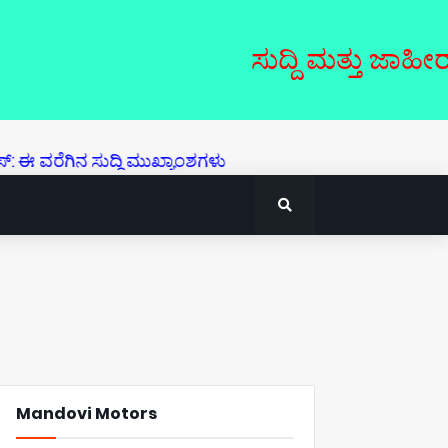
ಸುದ್ದಿ ಮತ್ತು ಜಾಹೀರಾತುಗಳಿಗಾ
ಿನ ಸುದ್ದಿ ಮುಖ್ಯಾಂಶಗಳು
Mandovi Motors