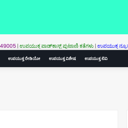
ಉಪಯುಕ್ತ ಪಾಡ್‌ಕಾಸ್ಟ್‌ ಪುಟಾಣಿ ಕತೆಗಳು
|
ಉಪಯುಕ್ತ ನ್ಯೂಸ್‌: ಈ ವರೆಗ
ಉಪಯುಕ್ತ ರೇಡಿಯೋ
ಉಪಯುಕ್ತ ವಿಶೇಷ
ಉಪಯುಕ್ತ ಟಿವಿ