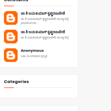
ಚಾ ಶಿ ಜಯಕುಮಾರ್ ಕೃಷ್ಣರಾಜಪೇಟೆ
ಚಾ ಶಿ ಜಯಕುಮಾರ್ ಕೃಷ್ಣರಾಜಪೇಟೆ ಮಂಡ್ಯ ಜಿಲ್ಲೆ
jayakumar...
ಚಾ ಶಿ ಜಯಕುಮಾರ್ ಕೃಷ್ಣರಾಜಪೇಟೆ
ಚಾ ಶಿ ಜಯಕುಮಾರ್ ಕೃಷ್ಣರಾಜಪೇಟೆ ಮಂಡ್ಯ ಜಿಲ್ಲೆ
Anonymous
ಬಹು ಸುಂದರವಾದ ಪ್ರಸ್ತುತಿ
Categories