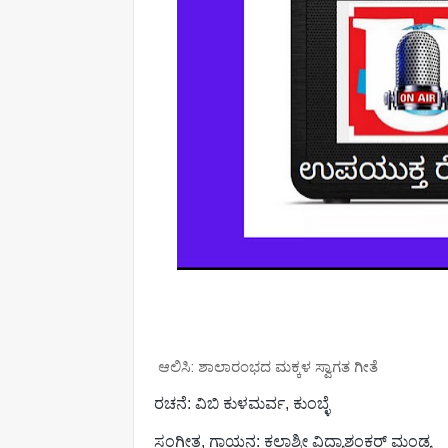
ಆಲಿಸಿ: ಶಾಲಾರಂಭದ ಮಕ್ಕಳ ಸ್ವಾಗತ ಗೀತೆ
ರಚನೆ: ವಿಬಿ ಕುಳಮರ್ವ, ಕುಂಬ್ಳೆ
ಸಂಗೀತ, ಗಾಯನ: ಕಲಾಶ್ರೀ ವಿದ್ಯಾಶಂಕರ್ ಮಂಡ್ಯ