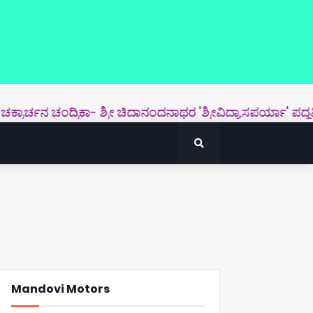
ಚನ ಚಂದ್ರಿಕಾ- ಶ್ರೀ ಚಿದಾನಂದನಾಥರ 'ಶ್ರೀವಿದ್ಯಾಸಪರ್ಯಾ' ಪದ್ಧತಿಯ ಕನ್ನಡ
Mandovi Motors