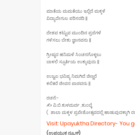
ಮಾತೆಯ ಮಮತೆಯು ಇಲ್ಲಿದೆ ಮಕ್ಕಳೆ
ವಿದ್ಯಾದೇಗುಲ ಪರಿಸರದಿ ||
ದೇಶವ ಕಟ್ಟುವ ಮುಂದಿನ ಪ್ರಜೆಗಳೆ
ಗಳಿಸಲು ಬೇಕು ಜ್ಞಾನವನು ||
ಗ್ರೀಷ್ಮದ ಹನಿಮಳೆ ಸಿಂಚನಗೊಳ್ಳಲು
ಬಾಳಲಿ ಸ್ಫೂರ್ತಿಯ ಉಕ್ಕುವುದು ||
ಉಜ್ವಲ ಭವಿಷ್ಯ ನಿಮಗಿದೆ ಚಿಣ್ಣರೆ
ಕಲಿತರೆ ಜೀವನ ಪಾಠವನು ||
ರಚನೆ:-
✍ ವಿ.ಬಿ.ಕುಳಮರ್ವ ,ಕುಂಬ್ಳೆ
( ಶಾಲಾ ಮಕ್ಕಳ ಪ್ರವೇಶೋತ್ಸವದಲ್ಲಿ ಹಾಡುವುದಕ್ಕಾಗಿ 
Visit: Upayuktha Directory- You 
(ಉಪಯುಕ್ತ ನ್ಯೂಸ್)