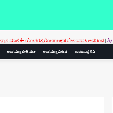
ಕೆ- ಯೋಗರತ್ನ ಗೋಪಾಲಕೃಷ್ಣ ದೇಲಂಪಾಡಿ ಅವರಿಂದ
|
ಶ್ರೀ ಚಕ್ರಾರ್
ಉಪಯುಕ್ತ ರೇಡಿಯೋ
ಉಪಯುಕ್ತ ವಿಶೇಷ
ಉಪಯುಕ್ತ ಟಿವಿ