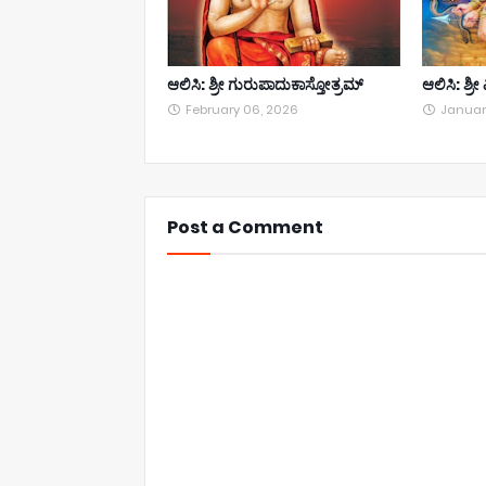
ಆಲಿಸಿ: ಶ್ರೀ ಗುರುಪಾದುಕಾಸ್ತೋತ್ರಮ್
ಆಲಿಸಿ: ಶ್ರ
February 06, 2026
Januar
Post a Comment