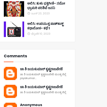
ಆಲಿಸಿ: ತುಳು ಭಕ್ತಿಗೀತೆ- ನಮೋ
ಭ್ರಾಮರಿ ಪರಶಿವೆ ಜನನಿ
ಜೂನ್ 23, 2023
ಆಲಿಸಿ: ಉಪಯುಕ್ತ ಪಾಡ್‌ಕಾಸ್ಟ್‌
ಕಥಾಲೋಕ- ಕಥೆ 1
ಫೆಬ್ರವರಿ 10, 2023
Comments
ಚಾ ಶಿ ಜಯಕುಮಾರ್ ಕೃಷ್ಣರಾಜಪೇಟೆ
ಚಾ ಶಿ ಜಯಕುಮಾರ್ ಕೃಷ್ಣರಾಜಪೇಟೆ ಮಂಡ್ಯ ಜಿಲ್ಲೆ
jayakumar...
ಚಾ ಶಿ ಜಯಕುಮಾರ್ ಕೃಷ್ಣರಾಜಪೇಟೆ
ಚಾ ಶಿ ಜಯಕುಮಾರ್ ಕೃಷ್ಣರಾಜಪೇಟೆ ಮಂಡ್ಯ ಜಿಲ್ಲೆ
Anonymous