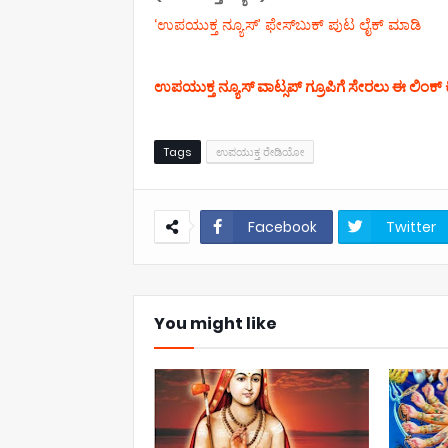
‘ಉಪಯುಕ್ತ ನ್ಯೂಸ್‌’ ಫೇಸ್‌ಬುಕ್ ಪುಟ ಲೈಕ್ ಮಾಡಿ
ಉಪಯುಕ್ತ ನ್ಯೂಸ್‌ ವಾಟ್ಸಪ್‌ ಗ್ರೂಪಿಗೆ ಸೇರಲು ಈ ಲಿಂಕ್ ಕ
Tags
ಉಪಯುಕ್ತ ರೇಡಿಯೋ
Facebook
Twitter
You might like