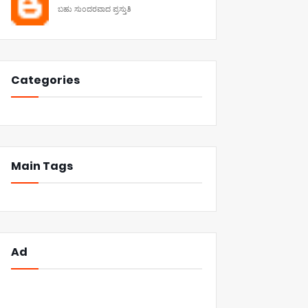
ಬಹು ಸುಂದರವಾದ ಪ್ರಸ್ತುತಿ
Categories
Main Tags
Ad