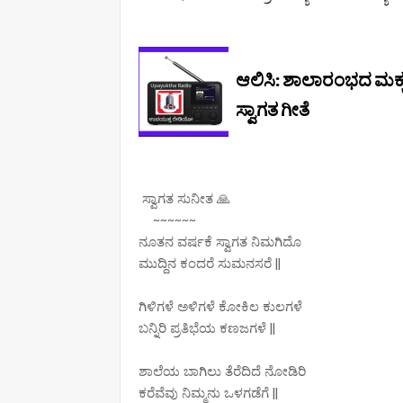
ಸ್ವಾಗತ ಸುನೀತ 🙏
~~~~~~
ನೂತನ ವರ್ಷಕೆ ಸ್ವಾಗತ ನಿಮಗಿದೊ
ಮುದ್ದಿನ ಕಂದರೆ ಸುಮನಸರೆ ||
ಗಿಳಿಗಳೆ ಅಳಿಗಳೆ ಕೋಕಿಲ ಕುಲಗಳೆ
ಬನ್ನಿರಿ ಪ್ರತಿಭೆಯ ಕಣಜಗಳೆ ||
ಶಾಲೆಯ ಬಾಗಿಲು ತೆರೆದಿದೆ ನೋಡಿರಿ
ಕರೆವೆವು ನಿಮ್ಮನು ಒಳಗಡೆಗೆ ||