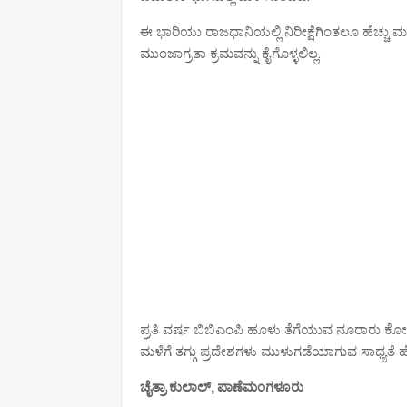
ಈ ಭಾರಿಯು ರಾಜಧಾನಿಯಲ್ಲಿ ನಿರೀಕ್ಷೆಗಿಂತಲೂ ಹೆಚ್ಚು
ಮುಂಜಾಗ್ರತಾ ಕ್ರಮವನ್ನು ಕೈಗೊಳ್ಳಲಿಲ್ಲ.
ಪ್ರತಿ ವರ್ಷ ಬಿಬಿಎಂಪಿ ಹೂಳು ತೆಗೆಯುವ ನೂರಾರು ಕೋಟಿ
ಮಳೆಗೆ ತಗ್ಗು ಪ್ರದೇಶಗಳು ಮುಳುಗಡೆಯಾಗುವ ಸಾಧ್ಯತೆ ಹೆಚ
ಚೈತ್ರಾ ಕುಲಾಲ್, ಪಾಣೆಮಂಗಳೂರು