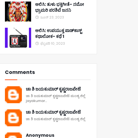
ಆಲಿಸಿ: ತುಳು ಭಕ್ತಿಗೀತೆ- ನಮೋ
ಭ್ರಾಮರಿ ಪರಶಿವೆ ಜನನಿ
ಜೂನ್ 23, 2023
ಆಲಿಸಿ: ಉಪಯುಕ್ತ ಪಾಡ್‌ಕಾಸ್ಟ್‌
ಕಥಾಲೋಕ- ಕಥೆ 1
ಫೆಬ್ರವರಿ 10, 2023
Comments
ಚಾ ಶಿ ಜಯಕುಮಾರ್ ಕೃಷ್ಣರಾಜಪೇಟೆ
ಚಾ ಶಿ ಜಯಕುಮಾರ್ ಕೃಷ್ಣರಾಜಪೇಟೆ ಮಂಡ್ಯ ಜಿಲ್ಲೆ
jayakumar...
ಚಾ ಶಿ ಜಯಕುಮಾರ್ ಕೃಷ್ಣರಾಜಪೇಟೆ
ಚಾ ಶಿ ಜಯಕುಮಾರ್ ಕೃಷ್ಣರಾಜಪೇಟೆ ಮಂಡ್ಯ ಜಿಲ್ಲೆ
Anonymous