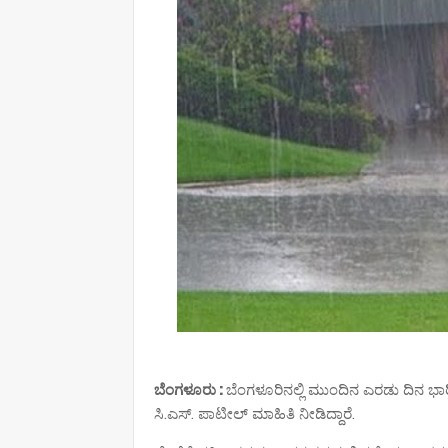
ಬೆಂಗಳೂರು :
ಬೆಂಗಳೂರಿನಲ್ಲಿ ಮುಂದಿನ ಎರಡು ದಿನ 
ಸಿ.ಎಸ್. ಪಾಟೀಲ್ ಮಾಹಿತಿ ನೀಡಿದ್ದಾರೆ.