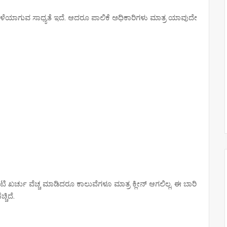
 ಮಳೆಯಾಗುವ ಸಾಧ್ಯತೆ ಇದೆ. ಆದರೂ ಪಾಲಿಕೆ ಅಧಿಕಾರಿಗಳು ಮಾತ್ರ ಯಾವುದೇ
 ಖರ್ಚು ವೆಚ್ಚ ಮಾಡಿದರೂ ಕಾಲುವೆಗಳೂ ಮಾತ್ರ ಕ್ಲೀನ್ ಆಗಲಿಲ್ಲ. ಈ ಬಾರಿ
್ಚಿದೆ.