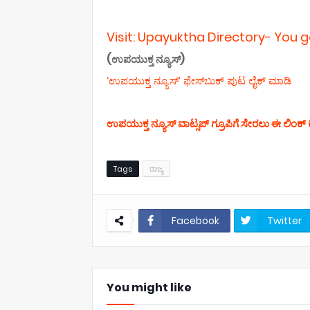
Visit: Upayuktha Directory- You 
(ಉಪಯುಕ್ತ ನ್ಯೂಸ್)
‘ಉಪಯುಕ್ತ ನ್ಯೂಸ್‌’ ಫೇಸ್‌ಬುಕ್ ಪುಟ ಲೈಕ್ ಮಾಡಿ
ಉಪಯುಕ್ತ ನ್ಯೂಸ್‌ ವಾಟ್ಸಪ್‌ ಗ್ರೂಪಿಗೆ ಸೇರಲು ಈ ಲಿಂಕ್ ಕ
Tags
ರಾಜ್ಯ
Facebook
Twitter
You might like