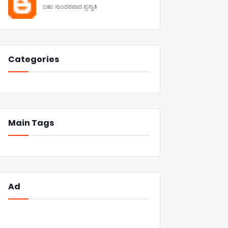
ಬಹು ಸುಂದರವಾದ ಪ್ರಸ್ತುತಿ
Categories
Main Tags
Ad